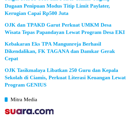
Dugaan Penipuan Modus Titip Limit Paylater,
Kerugian Capai Rp500 Juta
OJK dan TPAKD Garut Perkuat UMKM Desa
Wisata Tepas Papandayan Lewat Program Desa EKI
Kebakaran Eks TPA Mangunreja Berhasil
Dikendalikan, FK TAGANA dan Damkar Gerak
Cepat
OJK Tasikmalaya Libatkan 250 Guru dan Kepala
Sekolah di Ciamis, Perkuat Literasi Keuangan Lewat
Program GENIUS
Mitra Media