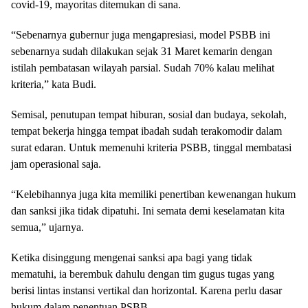
covid-19, mayoritas ditemukan di sana.
“Sebenarnya gubernur juga mengapresiasi, model PSBB ini
sebenarnya sudah dilakukan sejak 31 Maret kemarin dengan
istilah pembatasan wilayah parsial. Sudah 70% kalau melihat
kriteria,” kata Budi.
Semisal, penutupan tempat hiburan, sosial dan budaya, sekolah,
tempat bekerja hingga tempat ibadah sudah terakomodir dalam
surat edaran. Untuk memenuhi kriteria PSBB, tinggal membatasi
jam operasional saja.
“Kelebihannya juga kita memiliki penertiban kewenangan hukum
dan sanksi jika tidak dipatuhi. Ini semata demi keselamatan kita
semua,” ujarnya.
Ketika disinggung mengenai sanksi apa bagi yang tidak
mematuhi, ia berembuk dahulu dengan tim gugus tugas yang
berisi lintas instansi vertikal dan horizontal. Karena perlu dasar
hukum dalam penentuan PSBB.