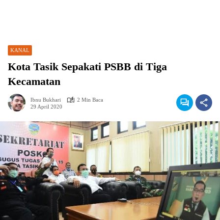
KANAL
Kota Tasik Sepakati PSBB di Tiga
Kecamatan
Ibnu Bukhari
2 Min Baca
29 April 2020