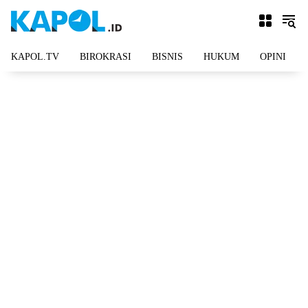
Langsung
ke
konten
KAPOL.TV
BIROKRASI
BISNIS
HUKUM
OPINI