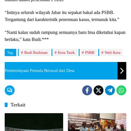
“Intinya seluruh wilayah Jabar itu sepakat bakal ada PSBB.
Tergantung dari karakteristik penemuan kasus, termasuk kita.”
“Nanti kalau sudah rampung semuanya baru bisa diketahui kapan
berlaku,” kata Budi.***
Tag:
Budi Budiman
Kota Tasik
PSBB
Wali Kota
Pemberdayaan Pemuda Berawal dari Desa
Terkait