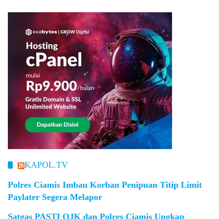
KAPOL.TV
Polres Ciamis Imbau Korban Penipuan Titip Limit
Paylater Segera Melapor
Satgas PASTI OJK dan Polres Ciamis Ungkap