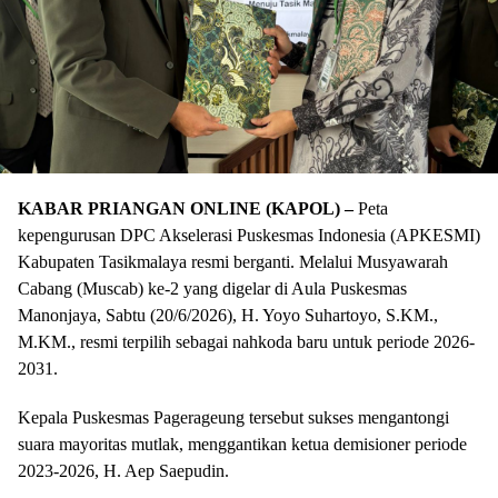
KABAR PRIANGAN ONLINE (KAPOL) –
Peta
kepengurusan DPC Akselerasi Puskesmas Indonesia (APKESMI)
Kabupaten Tasikmalaya resmi berganti. Melalui Musyawarah
Cabang (Muscab) ke-2 yang digelar di Aula Puskesmas
Manonjaya, Sabtu (20/6/2026), H. Yoyo Suhartoyo, S.KM.,
M.KM., resmi terpilih sebagai nahkoda baru untuk periode 2026-
2031.
​Kepala Puskesmas Pagerageung tersebut sukses mengantongi
suara mayoritas mutlak, menggantikan ketua demisioner periode
2023-2026, H. Aep Saepudin.