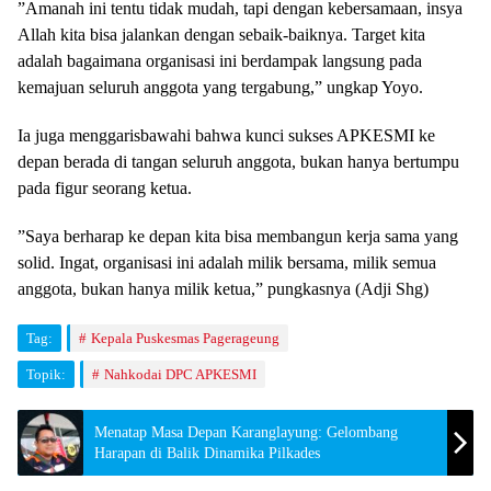
​”Amanah ini tentu tidak mudah, tapi dengan kebersamaan, insya
Allah kita bisa jalankan dengan sebaik-baiknya. Target kita
adalah bagaimana organisasi ini berdampak langsung pada
kemajuan seluruh anggota yang tergabung,” ungkap Yoyo.
​Ia juga menggarisbawahi bahwa kunci sukses APKESMI ke
depan berada di tangan seluruh anggota, bukan hanya bertumpu
pada figur seorang ketua.
​”Saya berharap ke depan kita bisa membangun kerja sama yang
solid. Ingat, organisasi ini adalah milik bersama, milik semua
anggota, bukan hanya milik ketua,” pungkasnya (Adji Shg)
Tag:
Kepala Puskesmas Pagerageung
Topik:
Nahkodai DPC APKESMI
Menatap Masa Depan Karanglayung: Gelombang
Harapan di Balik Dinamika Pilkades