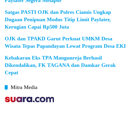
Paylater Segera Melapor
Satgas PASTI OJK dan Polres Ciamis Ungkap
Dugaan Penipuan Modus Titip Limit Paylater,
Kerugian Capai Rp500 Juta
OJK dan TPAKD Garut Perkuat UMKM Desa
Wisata Tepas Papandayan Lewat Program Desa EKI
Kebakaran Eks TPA Mangunreja Berhasil
Dikendalikan, FK TAGANA dan Damkar Gerak
Cepat
Mitra Media