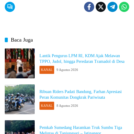
Baca Juga
Lantik Pengurus LPM RI, KDM Ajak Melawan
TPPO, Judol, hingga Peredaran Tramadol di Desa
KANAL
9 Agustus 2026
Ribuan Riders Padati Bandung, Farhan Apresiasi
Peran Komunitas Dongkrak Pariwisata
KANAL
8 Agustus 2026
Pemkab Sumedang Haramkan Truk Sumbu Tiga
Melintas di Tanjungsari – Jatinangor