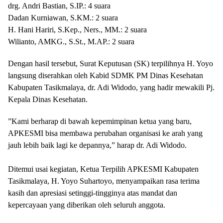
​drg. Andri Bastian, S.IP.: 4 suara
​Dadan Kurniawan, S.KM.: 2 suara
​H. Hani Hariri, S.Kep., Ners., MM.: 2 suara
​Wilianto, AMKG., S.St., M.AP.: 2 suara
​Dengan hasil tersebut, Surat Keputusan (SK) terpilihnya H. Yoyo
langsung diserahkan oleh Kabid SDMK PM Dinas Kesehatan
Kabupaten Tasikmalaya, dr. Adi Widodo, yang hadir mewakili Pj.
Kepala Dinas Kesehatan.
​”Kami berharap di bawah kepemimpinan ketua yang baru,
APKESMI bisa membawa perubahan organisasi ke arah yang
jauh lebih baik lagi ke depannya,” harap dr. Adi Widodo.
​Ditemui usai kegiatan, Ketua Terpilih APKESMI Kabupaten
Tasikmalaya, H. Yoyo Suhartoyo, menyampaikan rasa terima
kasih dan apresiasi setinggi-tingginya atas mandat dan
kepercayaan yang diberikan oleh seluruh anggota.