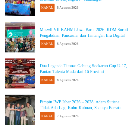
KANAL
8 Agustus 2026
Muswil VII KAHMI Jawa Barat 2026: KDM Soroti
Pengabdian, Pancasila, dan Tantangan Era Digital
KANAL
8 Agustus 2026
Dua Legenda Timnas Gabung Soekarno Cup U-17,
Pantau Talenta Muda dari 16 Provinsi
KANAL
8 Agustus 2026
Pimpin IWP Jabar 2026 – 2028, Adem Sutisna:
Tidak Ada Lagi Kubu-Kubuan, Saatnya Bersatu
KANAL
7 Agustus 2026