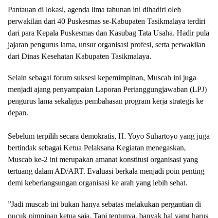
​Pantauan di lokasi, agenda lima tahunan ini dihadiri oleh
perwakilan dari 40 Puskesmas se-Kabupaten Tasikmalaya terdiri
dari para Kepala Puskesmas dan Kasubag Tata Usaha. Hadir pula
jajaran pengurus lama, unsur organisasi profesi, serta perwakilan
dari Dinas Kesehatan Kabupaten Tasikmalaya.
​Selain sebagai forum suksesi kepemimpinan, Muscab ini juga
menjadi ajang penyampaian Laporan Pertanggungjawaban (LPJ)
pengurus lama sekaligus pembahasan program kerja strategis ke
depan.
​Sebelum terpilih secara demokratis, H. Yoyo Suhartoyo yang juga
bertindak sebagai Ketua Pelaksana Kegiatan menegaskan,
Muscab ke-2 ini merupakan amanat konstitusi organisasi yang
tertuang dalam AD/ART. Evaluasi berkala menjadi poin penting
demi keberlangsungan organisasi ke arah yang lebih sehat.
​”Jadi muscab ini bukan hanya sebatas melakukan pergantian di
pucuk pimpinan ketua saja. Tapi tentunya, banyak hal yang harus