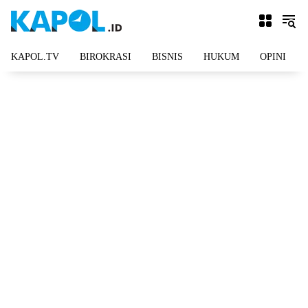
Langsung
ke
konten
KAPOL.TV
BIROKRASI
BISNIS
HUKUM
OPINI