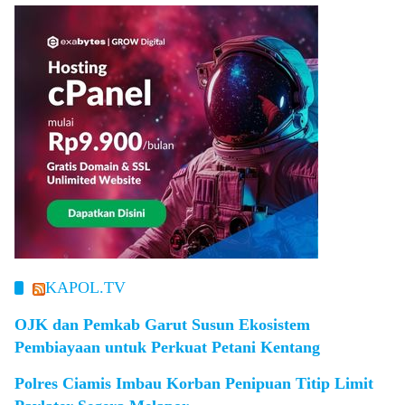
KAPOL.TV
OJK dan Pemkab Garut Susun Ekosistem
Pembiayaan untuk Perkuat Petani Kentang
Polres Ciamis Imbau Korban Penipuan Titip Limit