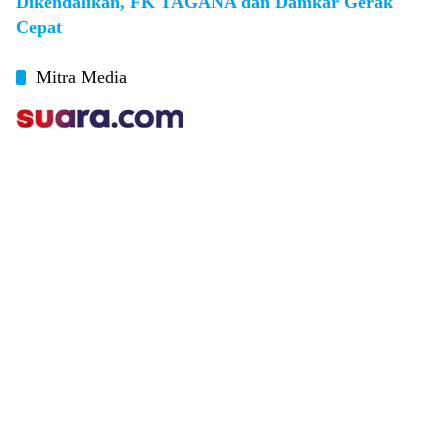
Dikendalikan, FK TAGANA dan Damkar Gerak
Cepat
Mitra Media