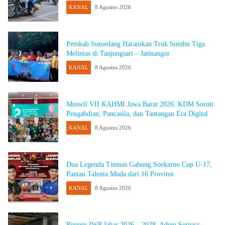
KANAL
8 Agustus 2026
Pemkab Sumedang Haramkan Truk Sumbu Tiga
Melintas di Tanjungsari – Jatinangor
KANAL
8 Agustus 2026
Muswil VII KAHMI Jawa Barat 2026: KDM Soroti
Pengabdian, Pancasila, dan Tantangan Era Digital
KANAL
8 Agustus 2026
Dua Legenda Timnas Gabung Soekarno Cup U-17,
Pantau Talenta Muda dari 16 Provinsi
KANAL
8 Agustus 2026
Pimpin IWP Jabar 2026 – 2028, Adem Sutisna: