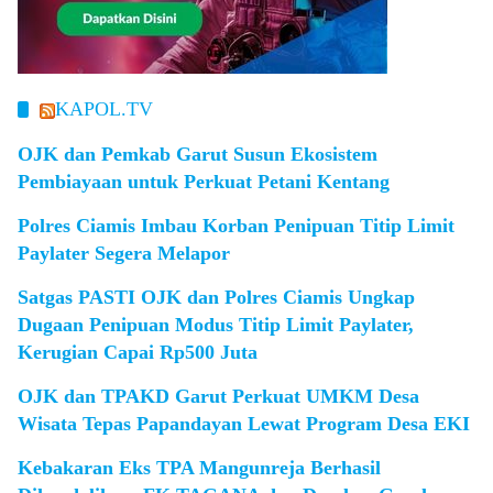
KAPOL.TV
OJK dan Pemkab Garut Susun Ekosistem
Pembiayaan untuk Perkuat Petani Kentang
Polres Ciamis Imbau Korban Penipuan Titip Limit
Paylater Segera Melapor
Satgas PASTI OJK dan Polres Ciamis Ungkap
Dugaan Penipuan Modus Titip Limit Paylater,
Kerugian Capai Rp500 Juta
OJK dan TPAKD Garut Perkuat UMKM Desa
Wisata Tepas Papandayan Lewat Program Desa EKI
Kebakaran Eks TPA Mangunreja Berhasil