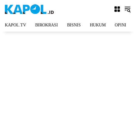
Langsung
ke
konten
KAPOL.TV
BIROKRASI
BISNIS
HUKUM
OPINI