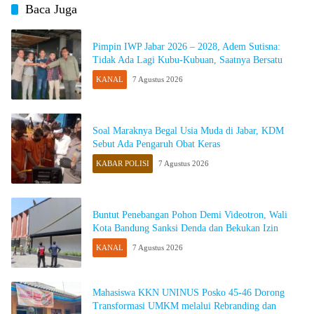
Baca Juga
Pimpin IWP Jabar 2026 – 2028, Adem Sutisna:
Tidak Ada Lagi Kubu-Kubuan, Saatnya Bersatu
KANAL
7 Agustus 2026
Soal Maraknya Begal Usia Muda di Jabar, KDM
Sebut Ada Pengaruh Obat Keras
KABAR POLISI
7 Agustus 2026
Buntut Penebangan Pohon Demi Videotron, Wali
Kota Bandung Sanksi Denda dan Bekukan Izin
KANAL
7 Agustus 2026
Mahasiswa KKN UNINUS Posko 45-46 Dorong
Transformasi UMKM melalui Rebranding dan