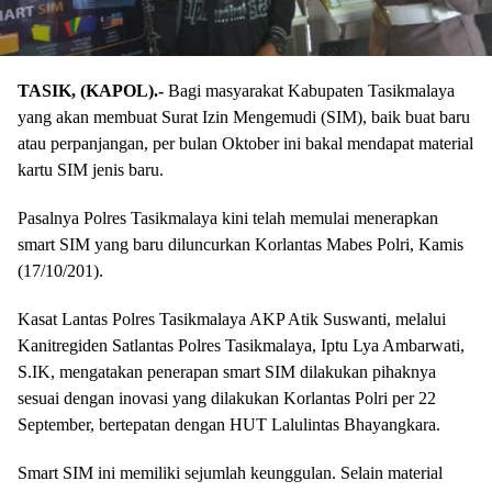
TASIK, (KAPOL).-
Bagi masyarakat Kabupaten Tasikmalaya
yang akan membuat Surat Izin Mengemudi (SIM), baik buat baru
atau perpanjangan, per bulan Oktober ini bakal mendapat material
kartu SIM jenis baru.
Pasalnya Polres Tasikmalaya kini telah memulai menerapkan
smart SIM yang baru diluncurkan Korlantas Mabes Polri, Kamis
(17/10/201).
Kasat Lantas Polres Tasikmalaya AKP Atik Suswanti, melalui
Kanitregiden Satlantas Polres Tasikmalaya, Iptu Lya Ambarwati,
S.IK, mengatakan penerapan smart SIM dilakukan pihaknya
sesuai dengan inovasi yang dilakukan Korlantas Polri per 22
September, bertepatan dengan HUT Lalulintas Bhayangkara.
Smart SIM ini memiliki sejumlah keunggulan. Selain material