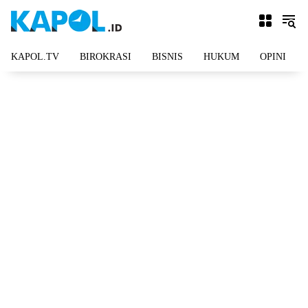
Langsung
ke
konten
KAPOL.TV
BIROKRASI
BISNIS
HUKUM
OPINI