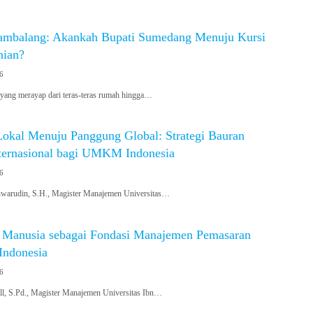
Hambalang: Akankah Bupati Sumedang Menuju Kursi
nian?
26
 yang merayap dari teras-teras rumah hingga…
Lokal Menuju Panggung Global: Strategi Bauran
ternasional bagi UMKM Indonesia
26
nwarudin, S.H., Magister Manajemen Universitas…
Manusia sebagai Fondasi Manajemen Pemasaran
 Indonesia
26
l, S.Pd., Magister Manajemen Universitas Ibn…