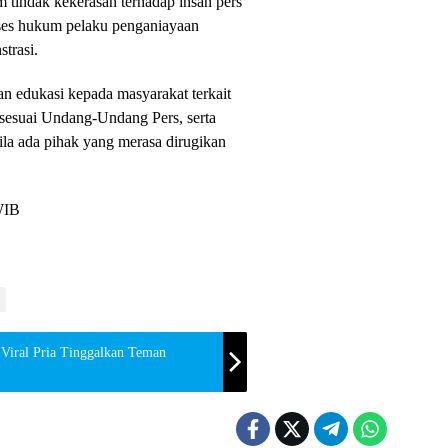
m tindak kekerasan terhadap insan pers
ses hukum pelaku penganiayaan
strasi.
n edukasi kepada masyarakat terkait
 sesuai Undang-Undang Pers, serta
ila ada pihak yang merasa dirugikan
WIB
 Viral Pria Tinggalkan Teman