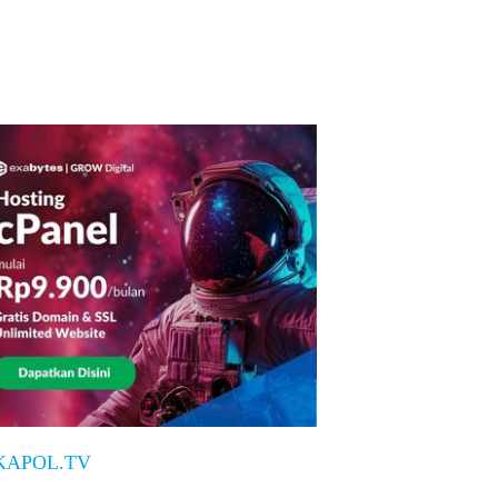
KAPOL.TV