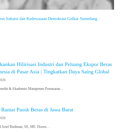
Arus Suksesi dan Kedewasaan Demokrasi Golkar Sumedang
ankan Hilirisasi Industri dan Peluang Ekspor Beras
esia di Pasar Asia | Tingkatkan Daya Saing Global
2026
Peneliti & Akademisi Manajemen Pemasaran…
 Rantai Pasok Beras di Jawa Barat
2026
d Arief Budiman, SE, ME. Dosen…