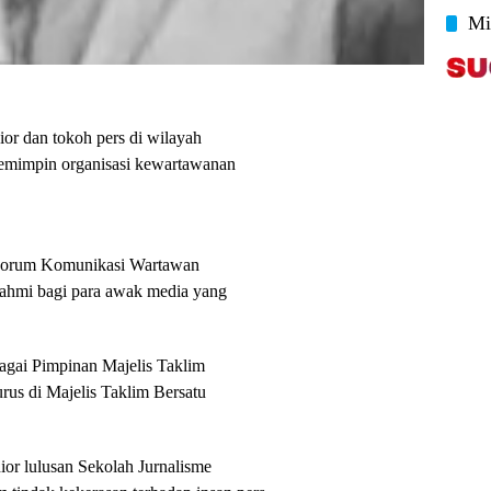
Mi
or dan tokoh pers di wilayah
memimpin organisasi kewartawanan
Forum Komunikasi Wartawan
ahmi bagi para awak media yang
bagai Pimpinan Majelis Taklim
us di Majelis Taklim Bersatu
ior lulusan Sekolah Jurnalisme