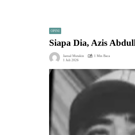
OPINI
Siapa Dia, Azis Abdu
Jaenal Mutakin
1 Min Baca
1 Juli 2026