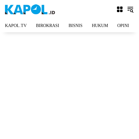
Langsung
ke
konten
KAPOL.TV
BIROKRASI
BISNIS
HUKUM
OPINI