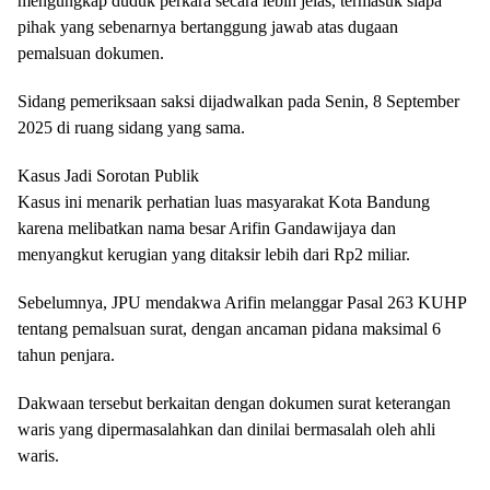
mengungkap duduk perkara secara lebih jelas, termasuk siapa
pihak yang sebenarnya bertanggung jawab atas dugaan
pemalsuan dokumen.
Sidang pemeriksaan saksi dijadwalkan pada Senin, 8 September
2025 di ruang sidang yang sama.
Kasus Jadi Sorotan Publik
Kasus ini menarik perhatian luas masyarakat Kota Bandung
karena melibatkan nama besar Arifin Gandawijaya dan
menyangkut kerugian yang ditaksir lebih dari Rp2 miliar.
Sebelumnya, JPU mendakwa Arifin melanggar Pasal 263 KUHP
tentang pemalsuan surat, dengan ancaman pidana maksimal 6
tahun penjara.
Dakwaan tersebut berkaitan dengan dokumen surat keterangan
waris yang dipermasalahkan dan dinilai bermasalah oleh ahli
waris.