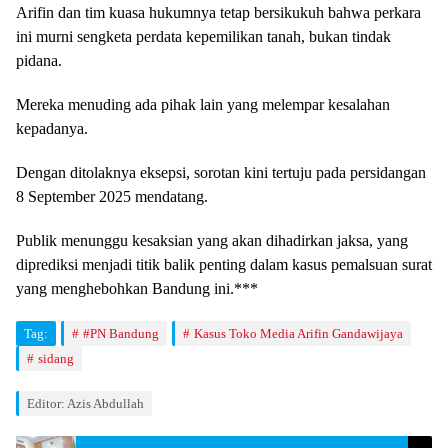
Arifin dan tim kuasa hukumnya tetap bersikukuh bahwa perkara
ini murni sengketa perdata kepemilikan tanah, bukan tindak
pidana.
Mereka menuding ada pihak lain yang melempar kesalahan
kepadanya.
Dengan ditolaknya eksepsi, sorotan kini tertuju pada persidangan
8 September 2025 mendatang.
Publik menunggu kesaksian yang akan dihadirkan jaksa, yang
diprediksi menjadi titik balik penting dalam kasus pemalsuan surat
yang menghebohkan Bandung ini.***
Tag:
#PN Bandung
Kasus Toko Media Arifin Gandawijaya
sidang
Editor: Azis Abdullah