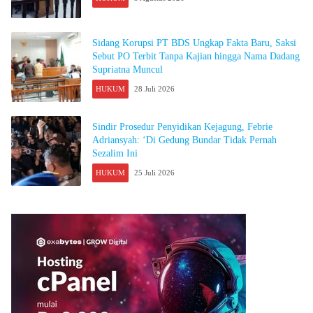
Sidang Korupsi PT BDS Ungkap Fakta Baru, Saksi
Sebut PO Terbit Tanpa Kajian hingga Nama Dadang
Supriatna Muncul
HUKUM
28 Juli 2026
Sindir Prosedur Penyidikan Kejagung, Febrie
Adriansyah: ‘Di Gedung Bundar Tidak Pernah
Sezalim Ini
HUKUM
25 Juli 2026