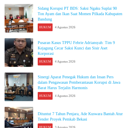
Sidang Korupsi PT BDS: Saksi Ngaku Suplai 90
Ton Ayam dan Ikan Saat Momen Pilkada Kabupaten
Bandung
HUKUM
4 Agustus 2026
Pusaran Kasus TPPU Febrie Adriansyah: Tim 9
Kejagung Cecar Saksi Kunci dan Sisir Aset
Korporasi
HUKUM
4 Agustus 2026
Sinergi Aparat Penegak Hukum dan Insan Pers
dalam Pengawasan Pemberantasan Korupsi di Jawa
Barat Harus Terjalin Harmonis
HUKUM
4 Agustus 2026
Dituntut 7 Tahun Penjara, Ade Kuswara Bantah Atur
Tender Proyek Pemkab Bekasi
HUKUM
3 Agustus 2026