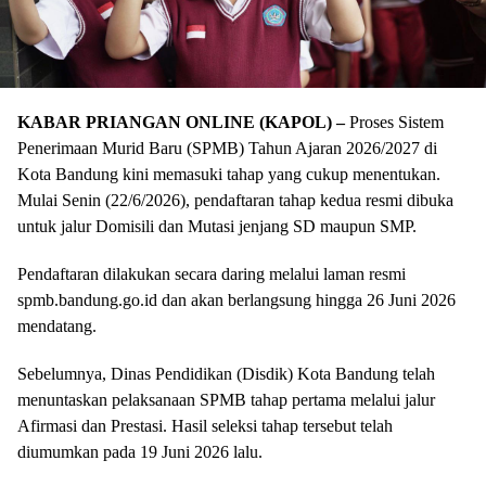
KABAR PRIANGAN ONLINE (KAPOL) –
Proses Sistem
Penerimaan Murid Baru (SPMB) Tahun Ajaran 2026/2027 di
Kota Bandung kini memasuki tahap yang cukup menentukan.
Mulai Senin (22/6/2026), pendaftaran tahap kedua resmi dibuka
untuk jalur Domisili dan Mutasi jenjang SD maupun SMP.
Pendaftaran dilakukan secara daring melalui laman resmi
spmb.bandung.go.id dan akan berlangsung hingga 26 Juni 2026
mendatang.
Sebelumnya, Dinas Pendidikan (Disdik) Kota Bandung telah
menuntaskan pelaksanaan SPMB tahap pertama melalui jalur
Afirmasi dan Prestasi. Hasil seleksi tahap tersebut telah
diumumkan pada 19 Juni 2026 lalu.