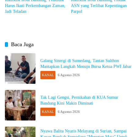
Harus Ikuti Perkembangan Zaman,
ASN yang Terlibat Kepentingan
Jadi Teladan
Parpol
Baca Juga
Galang Sinergi di Sumedang, Tantan Sulthon
Mantapkan Langkah Menuju Bursa Ketua PWI Jabar
KANAL
6 Agustus 2026
Tak Lagi Gengsi, Pernikahan di KUA Sumur
Bandung Kini Makin Diminati
KANAL
6 Agustus 2026
Nyawa Balita Nyaris Melayang di Surian, Sampai
Kapan Pemkab Sumedang “Menutup Mata” Untuk