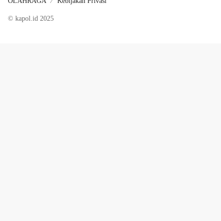
OLAHRAGA
Kebijakan Privasi
© kapol.id 2025