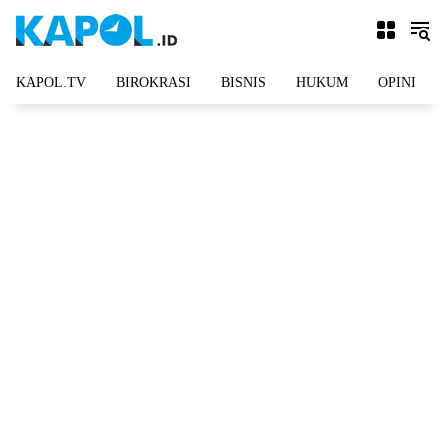
Langsung
ke
konten
KAPOL.TV
BIROKRASI
BISNIS
HUKUM
OPINI