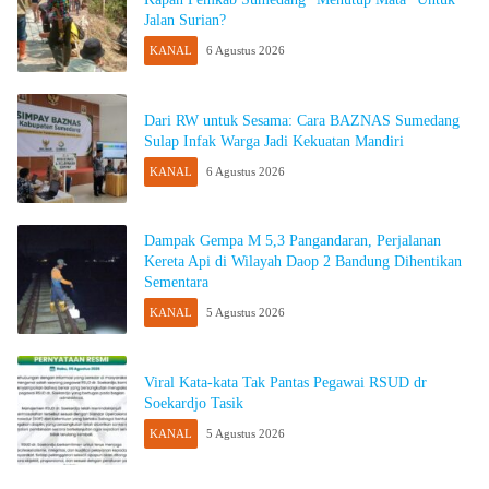
Jalan Surian?
KANAL
6 Agustus 2026
Dari RW untuk Sesama: Cara BAZNAS Sumedang
Sulap Infak Warga Jadi Kekuatan Mandiri
KANAL
6 Agustus 2026
Dampak Gempa M 5,3 Pangandaran, Perjalanan
Kereta Api di Wilayah Daop 2 Bandung Dihentikan
Sementara
KANAL
5 Agustus 2026
Viral Kata-kata Tak Pantas Pegawai RSUD dr
Soekardjo Tasik
KANAL
5 Agustus 2026