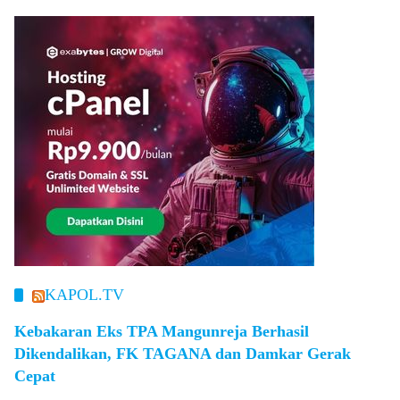
KAPOL.TV
Kebakaran Eks TPA Mangunreja Berhasil
Dikendalikan, FK TAGANA dan Damkar Gerak
Cepat