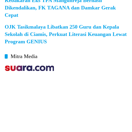
Kebakaran Eks TPA Mangunreja Berhasil
Dikendalikan, FK TAGANA dan Damkar Gerak
Cepat
OJK Tasikmalaya Libatkan 250 Guru dan Kepala
Sekolah di Ciamis, Perkuat Literasi Keuangan Lewat
Program GENIUS
Mitra Media