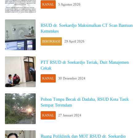
KANAL
5 Agustus 2026
RSUD dr. Soekardjo Maksimalkan CT Scan Bantuan
Kemenkes
BIROKRASI
29 April 2026
PTT RSUD dr Soekardjo Teriak, Duit Manajemen
Cekak
KANAL
30 Desember 2024
Pohon Timpa Becak di Dadaha, RSUD Kota Tasik
Sempat Terendam
KANAL
27 Januari 2024
Ruang Poliklinik dan MOT RSUD dr. Soekardjo