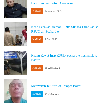
Baru Rangka, Butuh Akselerasi
KANAL
12 Januari 2023
Kena Ledakan Mercon, Entis Sutisna Dilarikan ke
RSUD dr. Soekardjo
KANAL
2 Mei 2022
Ruang Rawat Inap RSUD Soekardjo Tasikmalaya
Banjir
KANAL
15 April 2022
Merayakan Idulfitri di Tempat Isolasi
SOSIAL
14 Mei 2021