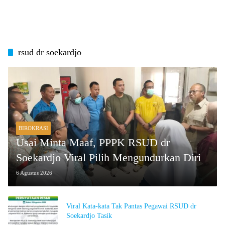
rsud dr soekardjo
BIROKRASI
Usai Minta Maaf, PPPK RSUD dr
Soekardjo Viral Pilih Mengundurkan Diri
6 Agustus 2026
Viral Kata-kata Tak Pantas Pegawai RSUD dr
Soekardjo Tasik