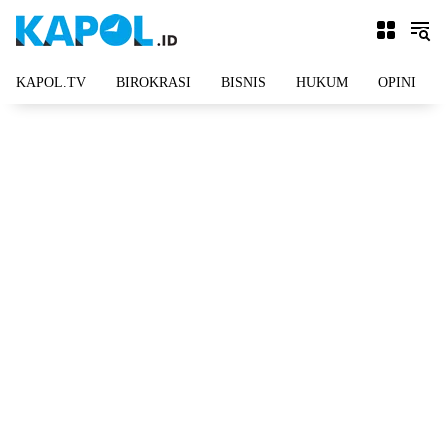
Langsung
ke
konten
KAPOL.TV
BIROKRASI
BISNIS
HUKUM
OPINI