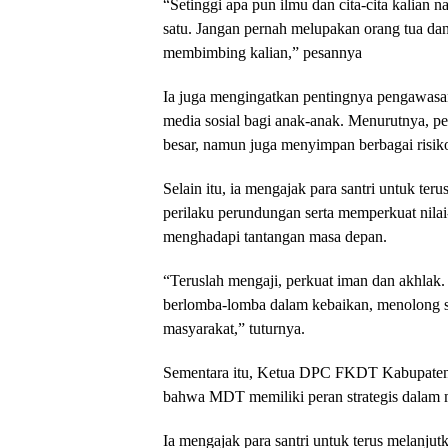
“Setinggi apa pun ilmu dan cita-cita kalian n
satu. Jangan pernah melupakan orang tua da
membimbing kalian,” pesannya
Ia juga mengingatkan pentingnya pengawasa
media sosial bagi anak-anak. Menurutnya, p
besar, namun juga menyimpan berbagai risiko
Selain itu, ia mengajak para santri untuk ter
perilaku perundungan serta memperkuat nilai
menghadapi tantangan masa depan.
“Teruslah mengaji, perkuat iman dan akhlak
berlomba-lomba dalam kebaikan, menolong 
masyarakat,” tuturnya.
Sementara itu, Ketua DPC FKDT Kabupate
bahwa MDT memiliki peran strategis dalam 
Ia mengajak para santri untuk terus melanju