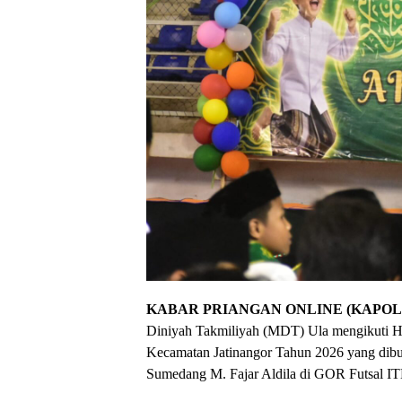
KABAR PRIANGAN ONLINE (KAPOL.
Diniyah Takmiliyah (MDT) Ula mengikuti H
Kecamatan Jatinangor Tahun 2026 yang dibuk
Sumedang M. Fajar Aldila di GOR Futsal ITB