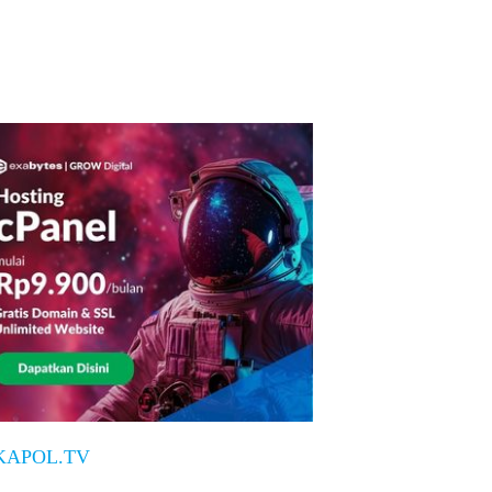
KAPOL.TV