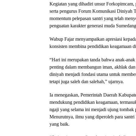
Kegiatan yang dihadiri unsur Forkopimcam, pa
serta pengurus Forum Komunikasi Diniyah T
momentum pelepasan santri yang telah menye
penguatan karakter generasi muda Sumedang
Wabup Fajar menyampaikan apresiasi kepad
konsisten membina pendidikan keagamaan di
“Hari ini merupakan tanda bahwa anak-anak k
penting dalam membangun iman, akhlak dan 
diniyah menjadi fondasi utama untuk memben
tetapi juga saleh dan salehah,” ujarnya.
Ia menegaskan, Pemerintah Daerah Kabupat
mendukung pendidikan keagamaan, termasuk 
ngaji yang selama ini menjadi ujung tombak
Menurutnya, ilmu yang diperoleh para santri 
yang baik.