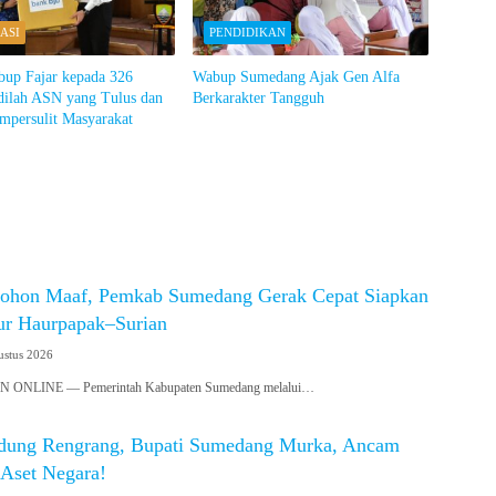
ASI
PENDIDIKAN
bup Fajar kepada 326
Wabup Sumedang Ajak Gen Alfa
dilah ASN yang Tulus dan
Berkarakter Tangguh
mpersulit Masyarakat
ohon Maaf, Pemkab Sumedang Gerak Cepat Siapkan
lur Haurpapak–Surian
ustus 2026
NLINE — Pemerintah Kabupaten Sumedang melalui…
dung Rengrang, Bupati Sumedang Murka, Ancam
 Aset Negara!