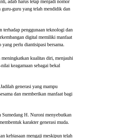
anti, adab harus tetap menjadi nomor
n guru-guru yang telah mendidik dan
n terhadap penggunaan teknologi dan
erkembangan digital memiliki manfaat
 yang perlu diantisipasi bersama.
us meningkatkan kualitas diri, menjauhi
-nilai keagamaan sebagai bekal
. Jadilah generasi yang mampu
sesama dan memberikan manfaat bagi
n Sumedang H. Nuroni menyebutkan
membentuk karakter generasi muda.
tkan kebiasaan mengaji meskipun telah