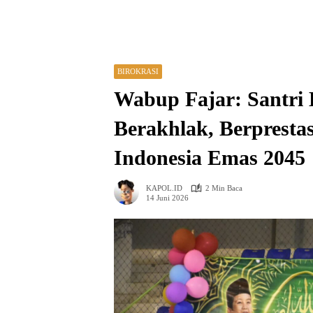
BIROKRASI
Wabup Fajar: Santri 
Berakhlak, Berpresta
Indonesia Emas 2045
KAPOL.ID
2 Min Baca
14 Juni 2026