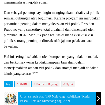
meminimalisasi gejolak sosial.
Dan sebagai penutup saya ingin mengingatkan terkait visi politik
semisal dukungan atau legitimasi. Karena program ini merupakan
pertaruhan penting dalam menyukseskan visi politik Presiden
Prabowo yang semestinya total dipahami dan dimengerti oleh
pimpinan BGN. Merujuk pada realitas di mana eksekusi visi
politik seorang pemimpin dirusak oleh jajaran pelaksana atau
bawahan.
Hal ini sering disebabkan oleh kompetensi yang tidak memadai,
dan berkonsekwensi ketidakmampuan bawahan dalam
menerjemahkan arahan visi politik dan strategi menjadi tindakan
teknis yang selaras.***
Tag:
#MBG
Nanik S. Deyang
Opini
Urus Sampah atau TPP Melayang: Kebijakan “Kerja
Paksa'” Pemkab Sumedang bagi ASN