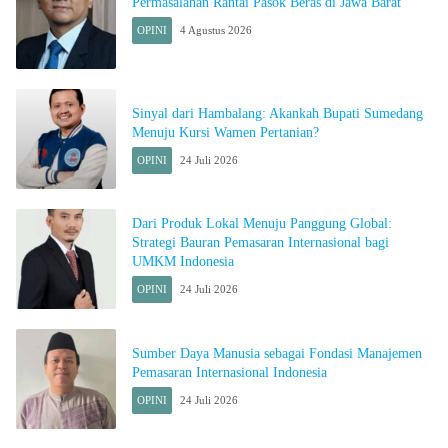
Permasalahan Rantai Pasok Beras di Jawa Barat
OPINI
4 Agustus 2026
Sinyal dari Hambalang: Akankah Bupati Sumedang
Menuju Kursi Wamen Pertanian?
OPINI
24 Juli 2026
Dari Produk Lokal Menuju Panggung Global:
Strategi Bauran Pemasaran Internasional bagi
UMKM Indonesia
OPINI
24 Juli 2026
Sumber Daya Manusia sebagai Fondasi Manajemen
Pemasaran Internasional Indonesia
OPINI
24 Juli 2026