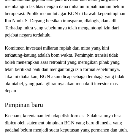
membangun fasilitas dengan dana miliaran rupiah namun belum
beroperasi. Publik menuntut agar BGN di bawah kepemimpinan
Ibu Nanik S. Deyang bersikap transparan, dialogis, dan adil.
Terhadap mitra yang sebelumnya telah mengantongi izin dari
pejabat negara terdahulu.
Komitmen investasi miliaran rupiah dari mitra yang kini
terkatung-katung adalah bom waktu. Pemimpin transisi tidak
boleh menerapkan asas retroaktif yang merugikan pihak yang
telah beritikad baik dan mengantongi izin formal sebelumnya.
Jika ini diabaikan, BGN akan dicap sebagai lembaga yang tidak
akuntabel, yang pada gilirannya akan menakuti investor masa
depan.
Pimpinan baru
Keenam, kerentanan terhadap disinformasi. Salah satunya bisa
dipicu oleh statement pimpinan BGN yang baru di media yang
padahal belum menjadi suatu keputusan yang permanen dan utuh.