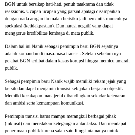
BGN untuk bersikap hati-hati, penuh tatakrama dan tidak
reaksionis. Ucapan-ucapan yang parsial apalagi disampaikan
dengan nada arogan itu malah berisiko jadi pemantik munculnya
spekulasi (ketidakpastian). Dan narasi negatif yang dapat
menggerus kredibilitas lembaga di mata publik.
Dalam hal ini Nanik sebagai pemimpin baru BGN sejatinya
adalah komandan di masa-masa transisi. Setelah sebelum nya
pejabat BGN terlibat dalam kasus korupsi hingga memicu amarah
publik.
Sebagai pempimin baru Nanik wajib memiliki rekam jejak yang
bersih dan dapat menjamin transisi kebijakan berjalan objektif.
Memilki kecakapan manajerial dibandingkan sekadar ketenaran
dan ambisi serta kemampuan komunikasi.
Pemimpin transisi harus mampu merangkul berbagai pihak
(inklusif) dan meredakan ketegangan antar-faksi. Dan mendapat
penerimaan publik karena salah satu fungsi utamanya untuk