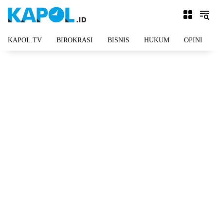
Langsung
ke
konten
KAPOL.TV
BIROKRASI
BISNIS
HUKUM
OPINI