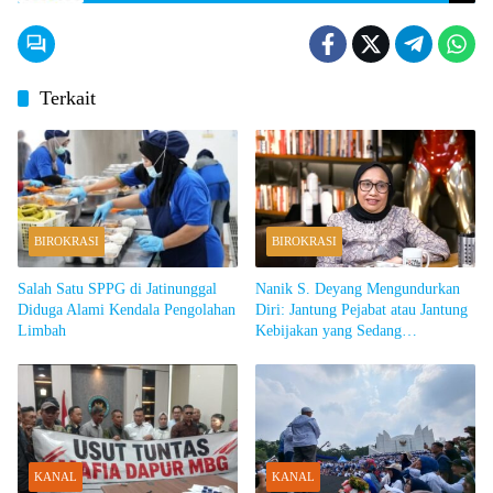
Terkait
BIROKRASI
BIROKRASI
Salah Satu SPPG di Jatinunggal
Nanik S. Deyang Mengundurkan
Diduga Alami Kendala Pengolahan
Diri: Jantung Pejabat atau Jantung
Limbah
Kebijakan yang Sedang
Bermasalah?
KANAL
KANAL