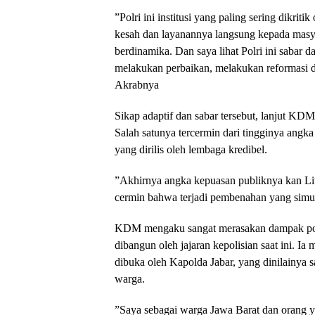
​”Polri ini institusi yang paling sering dikrit
kesah dan layanannya langsung kepada masya
berdinamika. Dan saya lihat Polri ini sabar d
melakukan perbaikan, melakukan reformasi d
Akrabnya
​Sikap adaptif dan sabar tersebut, lanjut KD
Salah satunya tercermin dari tingginya angka
yang dirilis oleh lembaga kredibel.
​”Akhirnya angka kepuasan publiknya kan Lit
cermin bahwa terjadi pembenahan yang simu
​KDM mengaku sangat merasakan dampak posi
dibangun oleh jajaran kepolisian saat ini. I
dibuka oleh Kapolda Jabar, yang dinilainya 
warga.
​”Saya sebagai warga Jawa Barat dan orang ya