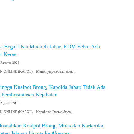
n
a Begal Usia Muda di Jabar, KDM Sebut Ada
t Keras
 Agustus 2026
ONLINE (KAPOL) – Maraknya peredaran obat…
Hingga Knalpot Brong, Kapolda Jabar: Tidak Ada
i Pemberantasan Kejahatan
 Agustus 2026
ONLINE (KAPOL) – Kepolisian Daerah Jawa…
Musnahkan Knalpot Brong, Miras dan Narkotika,
atan Jalanan hingga ke Akarnya