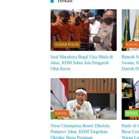
Terkait
KABAR POLISI
KANAL
Soal Maraknya Begal Usia Muda di
Banyak S
Jabar, KDM Sebut Ada Pengaruh
Swasta, K
Obat Keras
Daerah Di
KANAL
BISNIS
Teras Cihampelas Resmi Dikelola
Hadir di 
Pemprov Jabar, KDM Targetkan
Berat Li
Oktober Beres Penataan
Warga Lo