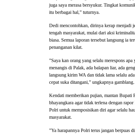
juga saya merasa bersyukur. Tingkat komun
itu berbagai hal,” tuturnya.
​Dedi mencontohkan, dirinya kerap menjadi j
tengah masyarakat, mulai dari aksi kriminali
biasa. Semua laporan tersebut langsung ia te
penanganan kilat.
​”Saya kan orang yang selalu merespons apa y
menangis di Palak, ada balapan liar, ada gen
langsung kirim WA dan tidak lama selalu ad
cepat suka ditangani,” ungkapnya gamblang.
​Kendati memberikan pujian, mantan Bupati 
bhayangkara agar tidak terlena dengan rapor 
Polri untuk memposisikan diri agar selalu 
masyarakat.
​”Ya harapannya Polri terus jangan berpuas d