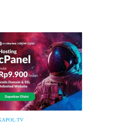
KAPOL.TV