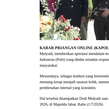
KABAR PRIANGAN ONLINE (KAPOL)
Mulyadi, memberikan apresiasi mendalam ter
Indonesia (Polri) yang dinilai semakin respo
masyarakat.
Menurutnya, sebagai institusi yang bersentuh
memang kerap menjadi sasaran kritik, namun h
pembenahan internal yang konsisten.
​Hal tersebut disampaikan Dedi Mulyadi saa
2026, di Mapolda Jabar, Rabu (1/7/2026)