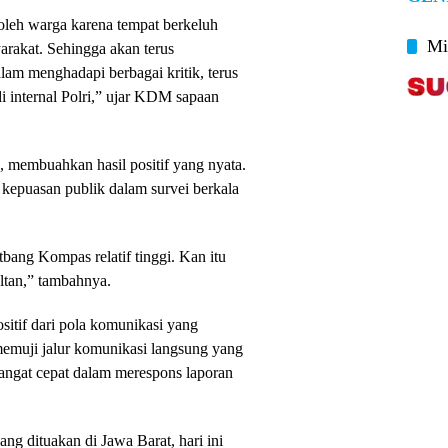
ik oleh warga karena tempat berkeluh
Mi
rakat. Sehingga akan terus
alam menghadapi berbagai kritik, terus
i internal Polri,” ujar KDM sapaan
M, membuahkan hasil positif yang nyata.
 kepuasan publik dalam survei berkala
bang Kompas relatif tinggi. Kan itu
ltan,” tambahnya.
tif dari pola komunikasi yang
a memuji jalur komunikasi langsung yang
sangat cepat dalam merespons laporan
ng dituakan di Jawa Barat, hari ini