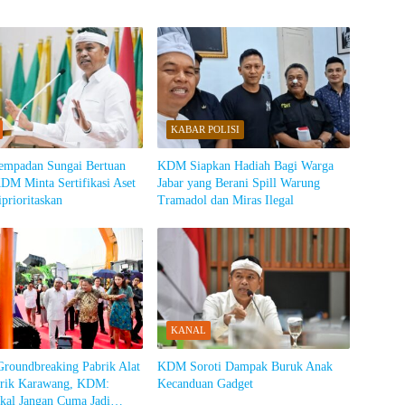
KABAR POLISI
empadan Sungai Bertuan
KDM Siapkan Hadiah Bagi Warga
DM Minta Sertifikasi Aset
Jabar yang Berani Spill Warung
prioritaskan
Tramadol dan Miras Ilegal
KANAL
Groundbreaking Pabrik Alat
KDM Soroti Dampak Buruk Anak
strik Karawang, KDM:
Kecanduan Gadget
kal Jangan Cuma Jadi