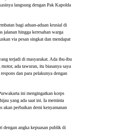
ikasinya langsung dengan Pak Kapolda
embatan bagi aduan-aduan krusial di
tas jalanan hingga keresahan warga
ruskan via pesan singkat dan mendapat
ang terjadi di masyarakat. Ada ibu-ibu
g motor, ada tawuran, itu biasanya saya
a respons dan para pelakunya dengan
Purwakarta ini mengingatkan korps
hijau yang ada saat ini. Ia meminta
haus akan perbaikan demi kenyamanan
iri dengan angka kepuasan publik di