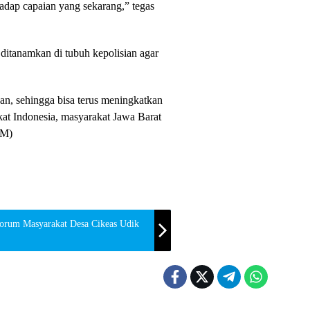
hadap capaian yang sekarang,” tegas
s ditanamkan di tubuh kepolisian agar
an, sehingga bisa terus meningkatkan
at Indonesia, masyarakat Jawa Barat
JM)
orum Masyarakat Desa Cikeas Udik