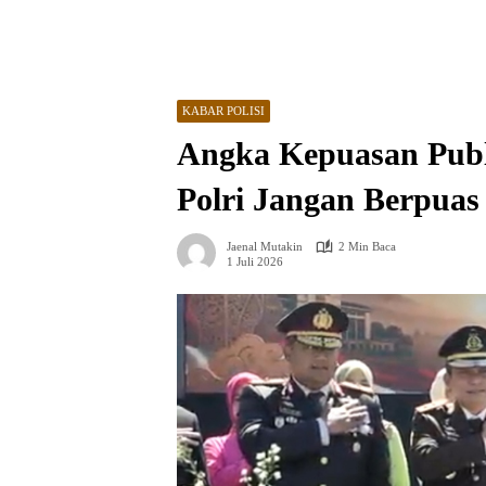
KABAR POLISI
Angka Kepuasan Publ
Polri Jangan Berpuas 
Jaenal Mutakin
2 Min Baca
1 Juli 2026