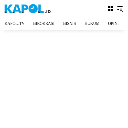
Langsung
ke
konten
KAPOL.TV
BIROKRASI
BISNIS
HUKUM
OPINI