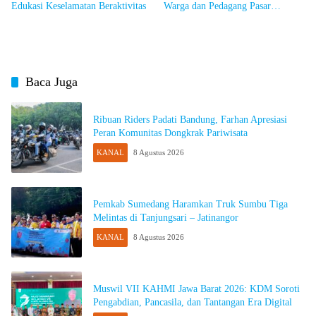
Edukasi Keselamatan Beraktivitas
Warga dan Pedagang Pasar
Cimalaka Blokade Jalan hingga
Kepung Balai Desa
Baca Juga
Ribuan Riders Padati Bandung, Farhan Apresiasi
Peran Komunitas Dongkrak Pariwisata
KANAL
8 Agustus 2026
Pemkab Sumedang Haramkan Truk Sumbu Tiga
Melintas di Tanjungsari – Jatinangor
KANAL
8 Agustus 2026
Muswil VII KAHMI Jawa Barat 2026: KDM Soroti
Pengabdian, Pancasila, dan Tantangan Era Digital