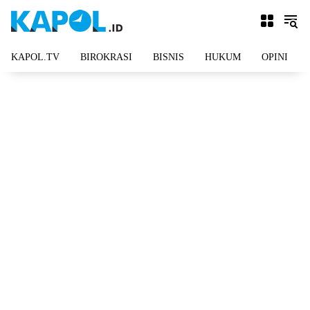
Langsung
ke
konten
KAPOL.TV
BIROKRASI
BISNIS
HUKUM
OPINI