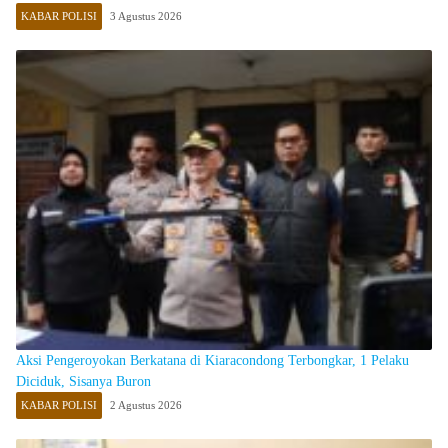
KABAR POLISI
3 Agustus 2026
Aksi Pengeroyokan Berkatana di Kiaracondong Terbongkar, 1 Pelaku
Diciduk, Sisanya Buron
KABAR POLISI
2 Agustus 2026