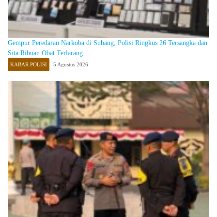
Gempur Peredaran Narkoba di Subang, Polisi Ringkus 26 Tersangka dan
Sita Ribuan Obat Terlarang
KABAR POLISI
5 Agustus 2026