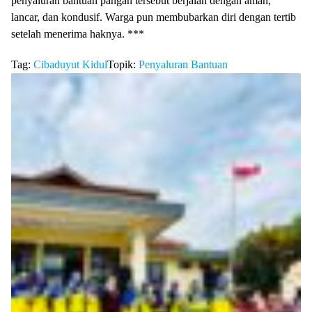
penyaluran bantuan pangan tersebut berjalan dengan aman,
lancar, dan kondusif. Warga pun membubarkan diri dengan tertib
setelah menerima haknya. ***
Tag:
Cibaduyut Kidul
Topik:
Penyaluran Bantuan