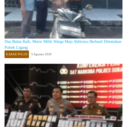
Dua Bulan Raib, Motor Milik Warga Maja Akhirnya Berhasil Ditemukan
Polsek Ligung
KABAR POLISI
5 Agustus 2026