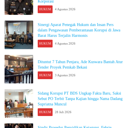
Korporasi
HUKUM
4 Agustus 2026
Sinergi Aparat Penegak Hukum dan Insan Pers
dalam Pengawasan Pemberantasan Korupsi di Jawa
Barat Harus Terjalin Harmonis
HUKUM
4 Agustus 2026
Dituntut 7 Tahun Penjara, Ade Kuswara Bantah Atur
Tender Proyek Pemkab Bekasi
HUKUM
3 Agustus 2026
Sidang Korupsi PT BDS Ungkap Fakta Baru, Saksi
Sebut PO Terbit Tanpa Kajian hingga Nama Dadang
Supriatna Muncul
HUKUM
28 Juli 2026
Sindir Prosedur Penyidikan Kejagung, Febrie