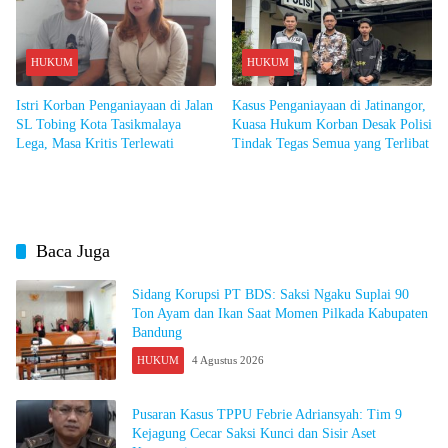
HUKUM
HUKUM
Istri Korban Penganiayaan di Jalan
Kasus Penganiayaan di Jatinangor,
SL Tobing Kota Tasikmalaya
Kuasa Hukum Korban Desak Polisi
Lega, Masa Kritis Terlewati
Tindak Tegas Semua yang Terlibat
Baca Juga
Sidang Korupsi PT BDS: Saksi Ngaku Suplai 90
Ton Ayam dan Ikan Saat Momen Pilkada Kabupaten
Bandung
HUKUM
4 Agustus 2026
Pusaran Kasus TPPU Febrie Adriansyah: Tim 9
Kejagung Cecar Saksi Kunci dan Sisir Aset