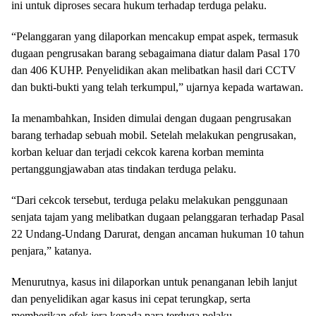
ini untuk diproses secara hukum terhadap terduga pelaku.
“Pelanggaran yang dilaporkan mencakup empat aspek, termasuk
dugaan pengrusakan barang sebagaimana diatur dalam Pasal 170
dan 406 KUHP. Penyelidikan akan melibatkan hasil dari CCTV
dan bukti-bukti yang telah terkumpul,” ujarnya kepada wartawan.
Ia menambahkan, Insiden dimulai dengan dugaan pengrusakan
barang terhadap sebuah mobil. Setelah melakukan pengrusakan,
korban keluar dan terjadi cekcok karena korban meminta
pertanggungjawaban atas tindakan terduga pelaku.
“Dari cekcok tersebut, terduga pelaku melakukan penggunaan
senjata tajam yang melibatkan dugaan pelanggaran terhadap Pasal
22 Undang-Undang Darurat, dengan ancaman hukuman 10 tahun
penjara,” katanya.
Menurutnya, kasus ini dilaporkan untuk penanganan lebih lanjut
dan penyelidikan agar kasus ini cepat terungkap, serta
memberikan efek jera kepada para terduga pelaku.