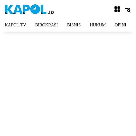
Langsung
ke
konten
KAPOL.TV
BIROKRASI
BISNIS
HUKUM
OPINI