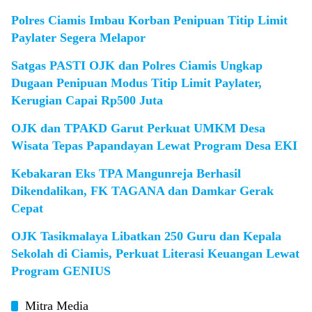
Polres Ciamis Imbau Korban Penipuan Titip Limit
Paylater Segera Melapor
Satgas PASTI OJK dan Polres Ciamis Ungkap
Dugaan Penipuan Modus Titip Limit Paylater,
Kerugian Capai Rp500 Juta
OJK dan TPAKD Garut Perkuat UMKM Desa
Wisata Tepas Papandayan Lewat Program Desa EKI
Kebakaran Eks TPA Mangunreja Berhasil
Dikendalikan, FK TAGANA dan Damkar Gerak
Cepat
OJK Tasikmalaya Libatkan 250 Guru dan Kepala
Sekolah di Ciamis, Perkuat Literasi Keuangan Lewat
Program GENIUS
Mitra Media