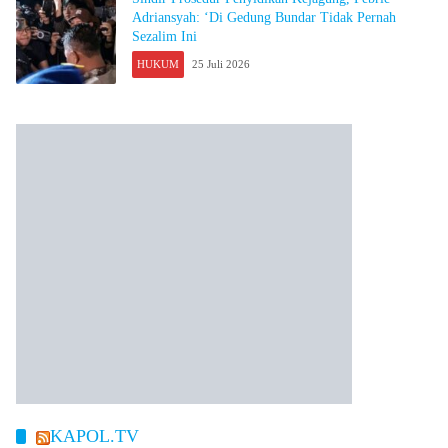
Adriansyah: ‘Di Gedung Bundar Tidak Pernah
Sezalim Ini
HUKUM
25 Juli 2026
KAPOL.TV