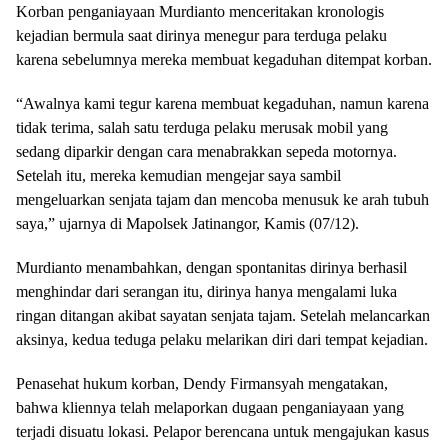
Korban penganiayaan Murdianto menceritakan kronologis
kejadian bermula saat dirinya menegur para terduga pelaku
karena sebelumnya mereka membuat kegaduhan ditempat korban.
“Awalnya kami tegur karena membuat kegaduhan, namun karena
tidak terima, salah satu terduga pelaku merusak mobil yang
sedang diparkir dengan cara menabrakkan sepeda motornya.
Setelah itu, mereka kemudian mengejar saya sambil
mengeluarkan senjata tajam dan mencoba menusuk ke arah tubuh
saya,” ujarnya di Mapolsek Jatinangor, Kamis (07/12).
Murdianto menambahkan, dengan spontanitas dirinya berhasil
menghindar dari serangan itu, dirinya hanya mengalami luka
ringan ditangan akibat sayatan senjata tajam. Setelah melancarkan
aksinya, kedua teduga pelaku melarikan diri dari tempat kejadian.
Penasehat hukum korban, Dendy Firmansyah mengatakan,
bahwa kliennya telah melaporkan dugaan penganiayaan yang
terjadi disuatu lokasi. Pelapor berencana untuk mengajukan kasus