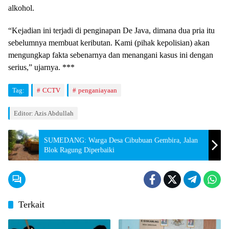
alkohol.
“Kejadian ini terjadi di penginapan De Java, dimana dua pria itu
sebelumnya membuat keributan. Kami (pihak kepolisian) akan
mengungkap fakta sebenarnya dan menangani kasus ini dengan
serius,” ujarnya. ***
Tag:
CCTV
penganiayaan
Editor: Azis Abdullah
SUMEDANG: Warga Desa Cibubuan Gembira, Jalan
Blok Ragung Diperbaiki
Terkait