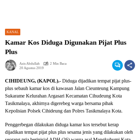
KANAL
Kamar Kos Diduga Digunakan Pijat Plus
Plus
Azis Abdullah
2 Min Baca
20 Agustus 2019
CIHIDEUNG, (KAPOL).-
Diduga dijadikan tempat pijat plus-
plus sebauh kamar kos di kawasan Jalan Cieunteung Kampung
Sukarame Kelurahan Argasari Kecamatan Cihudeung Kota
Tasikmalaya, akhirnya digerebeg warga bersama pihak
Kepolisian Polsek Cihideung dan Polres Tasikmalaya Kota.
Penggerbegan dilakukan diduga kamar kos tersebut kerap
dijadikan tempat pijat plus plus sesama jenis yang dilakukan oleh
seorang pria berinisial ADH (26) warga asal Mangkubumi Kota