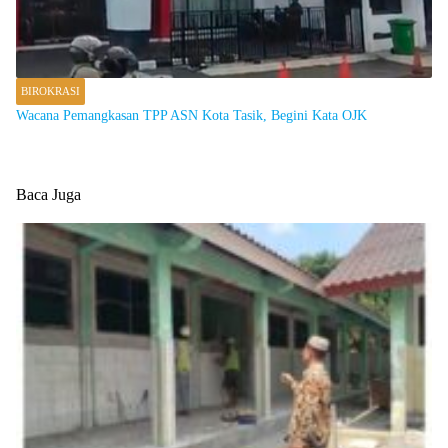
BIROKRASI
Wacana Pemangkasan TPP ASN Kota Tasik, Begini Kata OJK
Baca Juga