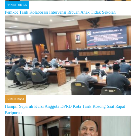
PENDIDIKAN
Pemkot Tasik Kolaborasi Intervensi Ribuan Anak Tidak Sekolah
BIROKRASI
Hampir Separuh Kursi Anggota DPRD Kota Tasik Kosong Saat Rapat
Paripurna