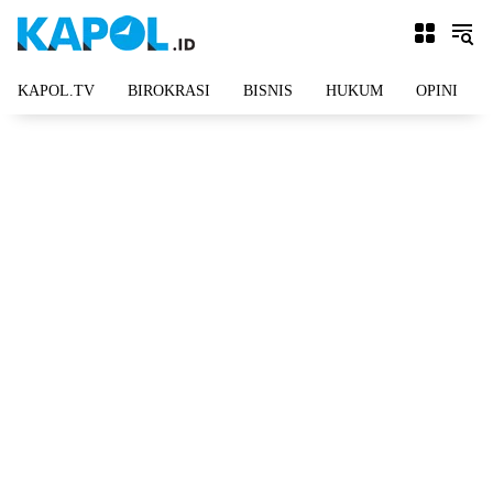
Langsung
ke
konten
KAPOL.TV
BIROKRASI
BISNIS
HUKUM
OPINI