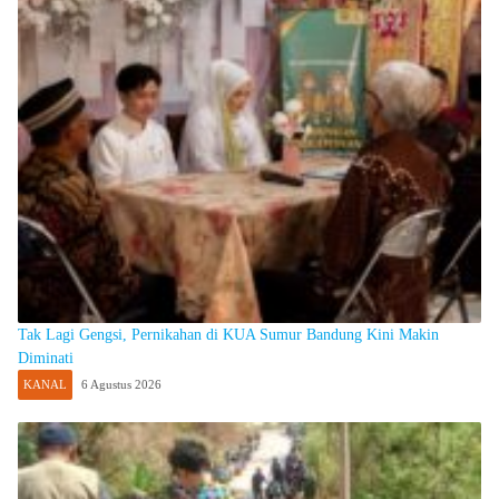
Tak Lagi Gengsi, Pernikahan di KUA Sumur Bandung Kini Makin
Diminati
KANAL
6 Agustus 2026