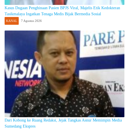
Kasus Dugaan Penghinaan Pasien BPJS Viral, Majelis Etik Kedokteran
Tasikmalaya Ingatkan Tenaga Medis Bijak Bermedia Sosial
KANAL
7 Agustus 2026
Dari Kobong ke Ruang Redaksi, Jejak Tangkas Asnur Memimpin Media
Sumedang Ekspres