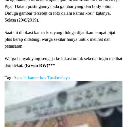
Pijat. Dalam postingannya ada gambar yang dan body lotion.
Diduga gambar tersebut di foto dalam kamar kos,” katanya,
Selasa (20/8/2019).
Saat ini dilokasi kamar kos yang diduga dijadikan tempat pijat
plus kerap didatangi warga sekitar hanya untuk melihat dan
penasaran.
Warga banyak yang sengaja ke lokasi untuk sekedar ingin melihat
dari dekat.
(Erwin RW)***
Tag:
Asusila
kamar
kos
Tasikmalaya