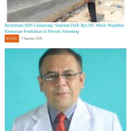
Revitalisasi SDN Cimuncang: Suntikan DAK Rp1,067 Miliar Wujudkan
Kesetaraan Pendidikan di Pelosok Sumedang
KANAL
7 Agustus 2026