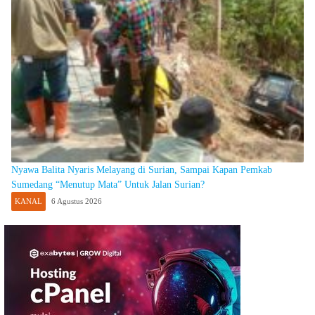
Nyawa Balita Nyaris Melayang di Surian, Sampai Kapan Pemkab
Sumedang “Menutup Mata” Untuk Jalan Surian?
KANAL
6 Agustus 2026