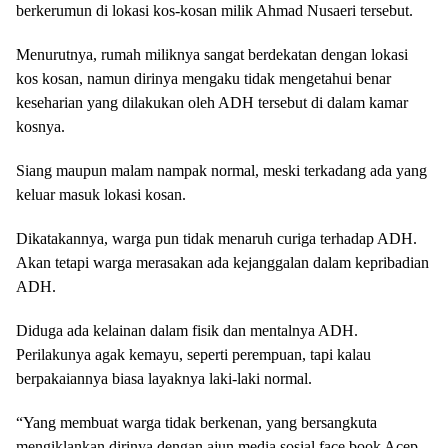
berkerumun di lokasi kos-kosan milik Ahmad Nusaeri tersebut.
Menurutnya, rumah miliknya sangat berdekatan dengan lokasi
kos kosan, namun dirinya mengaku tidak mengetahui benar
keseharian yang dilakukan oleh ADH tersebut di dalam kamar
kosnya.
Siang maupun malam nampak normal, meski terkadang ada yang
keluar masuk lokasi kosan.
Dikatakannya, warga pun tidak menaruh curiga terhadap ADH.
Akan tetapi warga merasakan ada kejanggalan dalam kepribadian
ADH.
Diduga ada kelainan dalam fisik dan mentalnya ADH.
Perilakunya agak kemayu, seperti perempuan, tapi kalau
berpakaiannya biasa layaknya laki-laki normal.
“Yang membuat warga tidak berkenan, yang bersangkuta
mengiklankan dirinya dengan ajun media sosial face book Acep