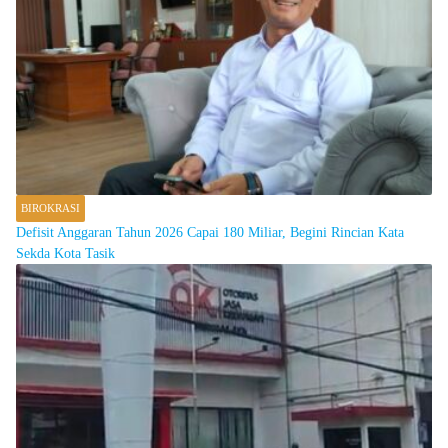
BIROKRASI
Defisit Anggaran Tahun 2026 Capai 180 Miliar, Begini Rincian Kata
Sekda Kota Tasik