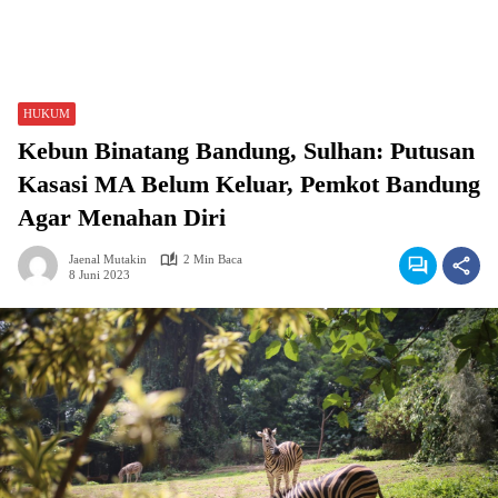
HUKUM
Kebun Binatang Bandung, Sulhan: Putusan
Kasasi MA Belum Keluar, Pemkot Bandung
Agar Menahan Diri
Jaenal Mutakin
2 Min Baca
8 Juni 2023