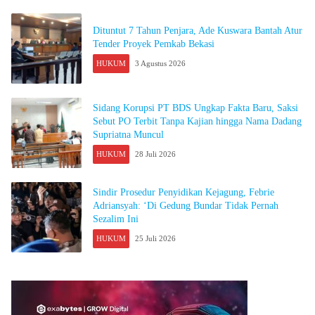
Dituntut 7 Tahun Penjara, Ade Kuswara Bantah Atur
Tender Proyek Pemkab Bekasi
HUKUM
3 Agustus 2026
Sidang Korupsi PT BDS Ungkap Fakta Baru, Saksi
Sebut PO Terbit Tanpa Kajian hingga Nama Dadang
Supriatna Muncul
HUKUM
28 Juli 2026
Sindir Prosedur Penyidikan Kejagung, Febrie
Adriansyah: ‘Di Gedung Bundar Tidak Pernah
Sezalim Ini
HUKUM
25 Juli 2026