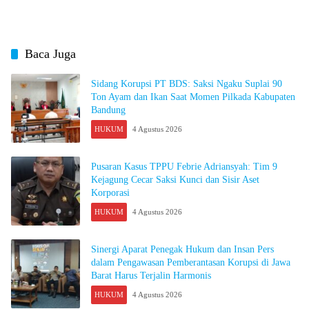
Baca Juga
Sidang Korupsi PT BDS: Saksi Ngaku Suplai 90
Ton Ayam dan Ikan Saat Momen Pilkada Kabupaten
Bandung
HUKUM
4 Agustus 2026
Pusaran Kasus TPPU Febrie Adriansyah: Tim 9
Kejagung Cecar Saksi Kunci dan Sisir Aset
Korporasi
HUKUM
4 Agustus 2026
Sinergi Aparat Penegak Hukum dan Insan Pers
dalam Pengawasan Pemberantasan Korupsi di Jawa
Barat Harus Terjalin Harmonis
HUKUM
4 Agustus 2026