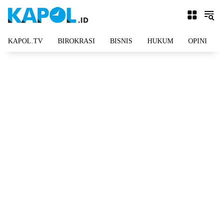
Langsung
ke
konten
KAPOL.TV
BIROKRASI
BISNIS
HUKUM
OPINI