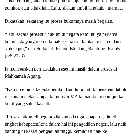
“Jika memang sudah keluar putusan apakah ini milik kami, milik
pemkot, atau pihak lain. Lalu, silakan ambil langkah,” ujarnya.
Dikatakan, sekarang itu proses hukumnya masih berjalan.
“Jadi, secara prosedur hukum di negara kami itu ya pertama
belum ada yang memiliki hak secara sah bahkan masih dalam
status quo,” ujar Sulhan di Kebun Binatang Bandung, Kamis
(8/6/2023).
Ia menegaskan permasalahan aset ini masih dalam proses di
Mahkamah Agung.
“Kami meminta kepada pemkot Bandung untuk menahan dahulu
rencana mereka sampai keputusan MA keluar dan menunjukkan
bukti yang sah,” kata dia.
“Proses hukum di negara kita kan ada tiga tahapan, yaitu di
tingkat kabupaten/kota dalam hal ini pengadilan negeri, lalu naik
banding di kasasi pengadilan tinggi, kemudian naik ke