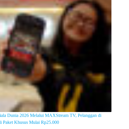
Piala Dunia 2026 Melalui MAXStream TV, Pelanggan di
li Paket Khusus Mulai Rp25.000