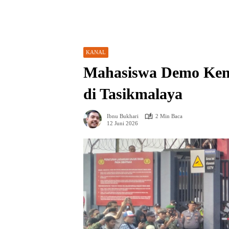
KANAL
Mahasiswa Demo Ken
di Tasikmalaya
Ibnu Bukhari
2 Min Baca
12 Juni 2026