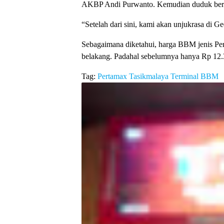
AKBP Andi Purwanto. Kemudian duduk bers
“Setelah dari sini, kami akan unjukrasa di
Sebagaimana diketahui, harga BBM jenis Per
belakang. Padahal sebelumnya hanya Rp 12.3
Tag:
Pertamax
Tasikmalaya
Terminal BBM