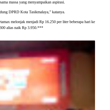
ama massa yang menyampaikan aspirasi.
 Gedung DPRD Kota Tasikmalaya,” katanya.
tamax melonjak menjadi Rp 16.250 per liter beberapa hari ke
00 alias naik Rp 3.950.***