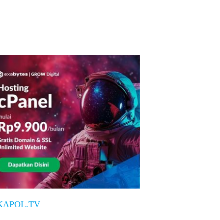
KAPOL.TV