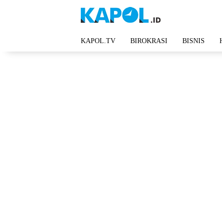
Langsung
ke
konten
KAPOL.TV
BIROKRASI
BISNIS