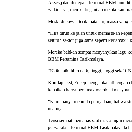
Akses jalan di depan Terminal BBM pun ditut
waktu asar, mereka begantian melakukan ora
Meski di bawah terik matahari, massa yang be
“Kira turun ke jalan untuk memastikan kepen
seluruh sektor juga sama seperti Pertamax,” 
Mereka bahkan sempat menyanyikan lagu ke
BBM Pertamina Tasikmalaya.
“Naik naik, bbm naik, tinggi, tinggi sekali. K
Koorlap aksi, Encep mengatakan di tengah eko
kenaikan harga pertamax membuat masyarakat 
“Kami hanya meminta pernyataan, bahwa stok
ucapnya.
Tensi sempat memanas saat massa ingin mer
perwakilan Terminal BBM Tasikmalaya kelu