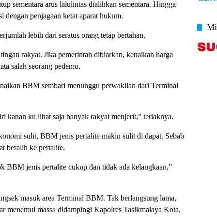
up sementara arus lalulintas dialihkan sementara. Hingga
si dengan penjagaan ketat aparat hukum.
Mi
rjumlah lebih dari seratus orang tetap bertahan.
tingan rakyat. Jika pemerintah dibiarkan, kenaikan harga
kata salah seorang pedemo.
naikan BBM sembari menunggu perwakilan dari Terminal
iri kanan ku lihat saja banyak rakyat menjerit,” teriaknya.
nomi sulit, BBM jenis pertalite makin sulit di dapat. Sebab
beralih ke pertalite.
 BBM jenis pertalite cukup dan tidak ada kelangkaan,”
angsek masuk area Terminal BBM. Tak berlangsung lama,
ar menemui massa didampingi Kapolres Tasikmalaya Kota,