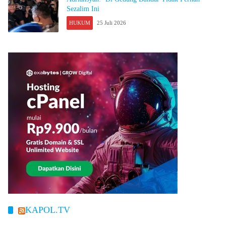
Sezalim Ini
HUKUM
25 Juli 2026
KAPOL.TV