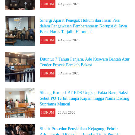
HUKUM
4 Agustus 2026
Sinergi Aparat Penegak Hukum dan Insan Pers
dalam Pengawasan Pemberantasan Korupsi di Jawa
Barat Harus Terjalin Harmonis
HUKUM
4 Agustus 2026
Dituntut 7 Tahun Penjara, Ade Kuswara Bantah Atur
Tender Proyek Pemkab Bekasi
HUKUM
3 Agustus 2026
Sidang Korupsi PT BDS Ungkap Fakta Baru, Saksi
Sebut PO Terbit Tanpa Kajian hingga Nama Dadang
Supriatna Muncul
HUKUM
28 Juli 2026
Sindir Prosedur Penyidikan Kejagung, Febrie
Adriansyah: ‘Di Gedung Bundar Tidak Pernah