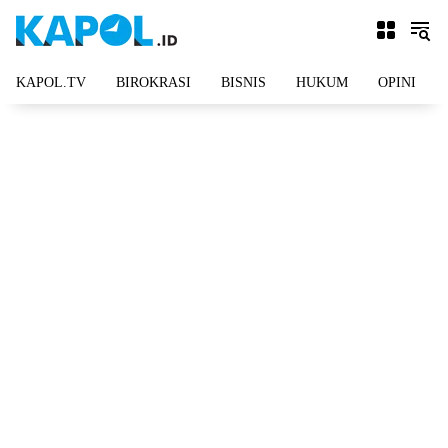
Langsung
ke
konten
KAPOL.TV
BIROKRASI
BISNIS
HUKUM
OPINI