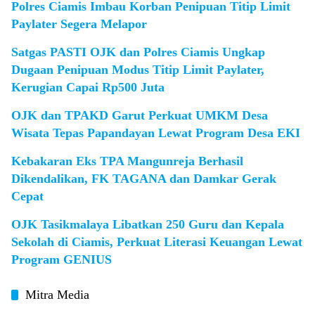
Polres Ciamis Imbau Korban Penipuan Titip Limit
Paylater Segera Melapor
Satgas PASTI OJK dan Polres Ciamis Ungkap
Dugaan Penipuan Modus Titip Limit Paylater,
Kerugian Capai Rp500 Juta
OJK dan TPAKD Garut Perkuat UMKM Desa
Wisata Tepas Papandayan Lewat Program Desa EKI
Kebakaran Eks TPA Mangunreja Berhasil
Dikendalikan, FK TAGANA dan Damkar Gerak
Cepat
OJK Tasikmalaya Libatkan 250 Guru dan Kepala
Sekolah di Ciamis, Perkuat Literasi Keuangan Lewat
Program GENIUS
Mitra Media