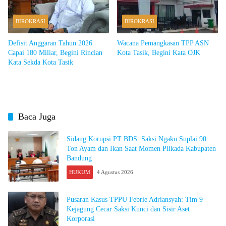
BIROKRASI
BIROKRASI
Defisit Anggaran Tahun 2026
Wacana Pemangkasan TPP ASN
Capai 180 Miliar, Begini Rincian
Kota Tasik, Begini Kata OJK
Kata Sekda Kota Tasik
Baca Juga
Sidang Korupsi PT BDS: Saksi Ngaku Suplai 90
Ton Ayam dan Ikan Saat Momen Pilkada Kabupaten
Bandung
HUKUM
4 Agustus 2026
Pusaran Kasus TPPU Febrie Adriansyah: Tim 9
Kejagung Cecar Saksi Kunci dan Sisir Aset
Korporasi