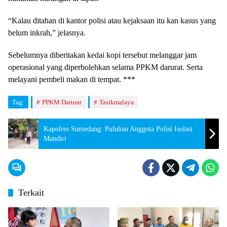
“Kalau ditahan di kantor polisi atau kejaksaan itu kan kasus yang
belum inkrah,” jelasnya.
Sebelumnya diberitakan kedai kopi tersebut melanggar jam
operasional yang diperbolehkan selama PPKM darurat. Serta
melayani pembeli makan di tempat. ***
Tag:
PPKM Darurat
Tasikmalaya
Kapolres Sumedang: Puluhan Anggota Polisi Isolasi
Mandiri
Terkait