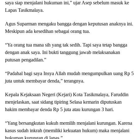
saya siap menjalani hukuman ini,” ujar Asep sebelum masuk ke
Lapas Tasikmalaya.
Agus Suparman mengaku bangga dengan keputusan anaknya ini.
Meskipun ada kesedihan sebagai orang tua.
“Ya orang tua mana sih yang tak sedih. Tapi saya tetap bangga
dengan anak saya. Ini bukti tanggung jawab melaksanakan
putusan pengadilan.”
“Padahal bagi saya Insya Allah mudah mengumpulkan uang Rp 5
juta untuk membayar denda,” terangnya.
Kepala Kejaksaan Negeri (Kejari) Kota Tasikmalaya, Faruddin
menjelaskan, saat sidang tipiring Selasa kemarin diputuskan
hakim membayar denda Rp 5 juta atau kurungan 3 hari.
“Yang bersangkutan kukuh memilih menjalani kurungan. Karena
kasus sudah inkrah (memiliki kekuatan hukum) maka menjalani
hukuman kurungan di lapas.”