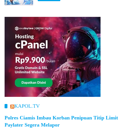
KAPOL.TV
Polres Ciamis Imbau Korban Penipuan Titip Limit
Paylater Segera Melapor