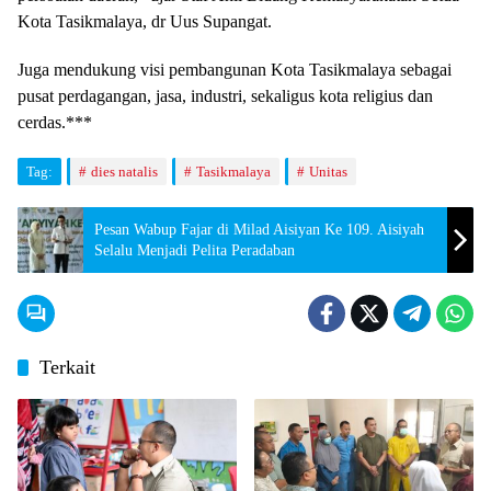
Kota Tasikmalaya, dr Uus Supangat.
Juga mendukung visi pembangunan Kota Tasikmalaya sebagai
pusat perdagangan, jasa, industri, sekaligus kota religius dan
cerdas.***
Tag:
dies natalis
Tasikmalaya
Unitas
Pesan Wabup Fajar di Milad Aisiyan Ke 109. Aisiyah
Selalu Menjadi Pelita Peradaban
Terkait