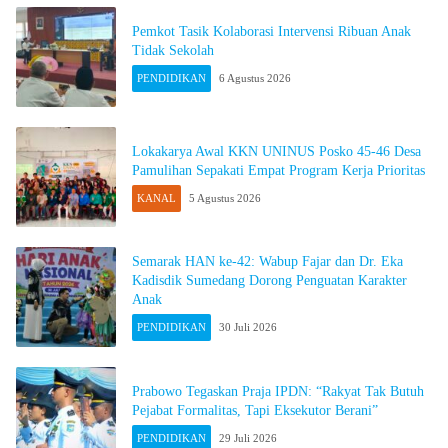
Pemkot Tasik Kolaborasi Intervensi Ribuan Anak
Tidak Sekolah
PENDIDIKAN
6 Agustus 2026
Lokakarya Awal KKN UNINUS Posko 45-46 Desa
Pamulihan Sepakati Empat Program Kerja Prioritas
KANAL
5 Agustus 2026
Semarak HAN ke-42: Wabup Fajar dan Dr. Eka
Kadisdik Sumedang Dorong Penguatan Karakter
Anak
PENDIDIKAN
30 Juli 2026
Prabowo Tegaskan Praja IPDN: “Rakyat Tak Butuh
Pejabat Formalitas, Tapi Eksekutor Berani”
PENDIDIKAN
29 Juli 2026