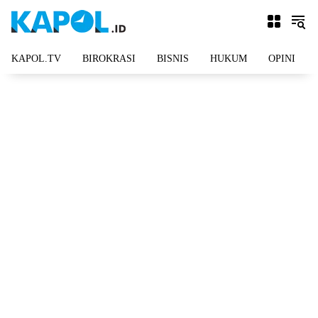
Langsung
ke
konten
KAPOL.TV
BIROKRASI
BISNIS
HUKUM
OPINI