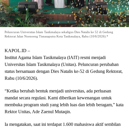
Peluncuran Universitas Islam Tasikmalaya sekaligus Dies Natalis ke 52 di Gedung
Rektorat Jalan Noenoeng Tisnasaputra Kota Tasikmalaya, Rabu (10/6/2026).*
KAPOL.ID –
Institut Agama Islam Tasikmalaya (IAIT) resmi menjadi
Universitas Islam Tasikmalaya (Unitas). Peluncuran perubahan
status bersamaan dengan Dies Natalis ke-52 di Gedung Rektorat,
Rabu (10/6/2026).
“Ketika berubah bentuk menjadi universitas, ada perluasan
mandat secara regulasi. Kami diberikan kewenangan untuk
membuka program studi yang lebih luas dan lebih beragam,” kata
Rektor Unitas, Ade Zaenul Mutaqin.
Ia mengatakan, saat ini terdapat 1.600 mahasiswa aktif sembilan