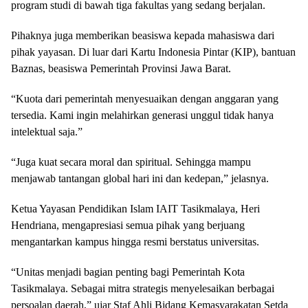
program studi di bawah tiga fakultas yang sedang berjalan.
Pihaknya juga memberikan beasiswa kepada mahasiswa dari
pihak yayasan. Di luar dari Kartu Indonesia Pintar (KIP), bantuan
Baznas, beasiswa Pemerintah Provinsi Jawa Barat.
“Kuota dari pemerintah menyesuaikan dengan anggaran yang
tersedia. Kami ingin melahirkan generasi unggul tidak hanya
intelektual saja.”
“Juga kuat secara moral dan spiritual. Sehingga mampu
menjawab tantangan global hari ini dan kedepan,” jelasnya.
Ketua Yayasan Pendidikan Islam IAIT Tasikmalaya, Heri
Hendriana, mengapresiasi semua pihak yang berjuang
mengantarkan kampus hingga resmi berstatus universitas.
“Unitas menjadi bagian penting bagi Pemerintah Kota
Tasikmalaya. Sebagai mitra strategis menyelesaikan berbagai
persoalan daerah,” ujar Staf Ahli Bidang Kemasyarakatan Setda