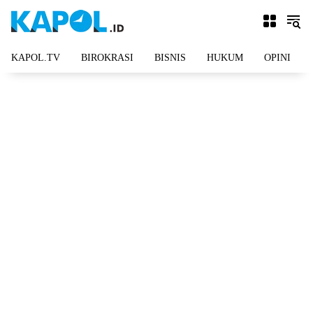
Langsung
ke
konten
KAPOL.TV
BIROKRASI
BISNIS
HUKUM
OPINI