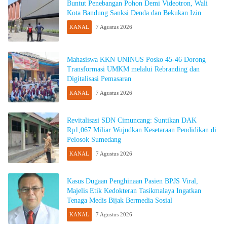
Buntut Penebangan Pohon Demi Videotron, Wali
Kota Bandung Sanksi Denda dan Bekukan Izin
KANAL
7 Agustus 2026
Mahasiswa KKN UNINUS Posko 45-46 Dorong
Transformasi UMKM melalui Rebranding dan
Digitalisasi Pemasaran
KANAL
7 Agustus 2026
Revitalisasi SDN Cimuncang: Suntikan DAK
Rp1,067 Miliar Wujudkan Kesetaraan Pendidikan di
Pelosok Sumedang
KANAL
7 Agustus 2026
Kasus Dugaan Penghinaan Pasien BPJS Viral,
Majelis Etik Kedokteran Tasikmalaya Ingatkan
Tenaga Medis Bijak Bermedia Sosial
KANAL
7 Agustus 2026