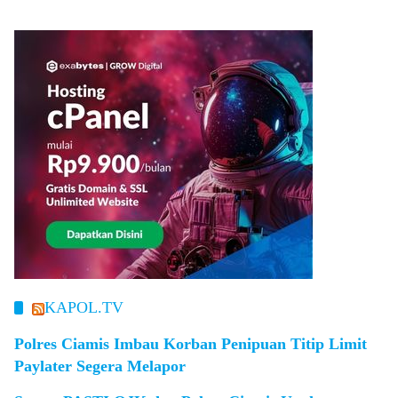
KAPOL.TV
Polres Ciamis Imbau Korban Penipuan Titip Limit
Paylater Segera Melapor