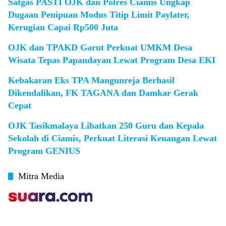
Satgas PASTI OJK dan Polres Ciamis Ungkap
Dugaan Penipuan Modus Titip Limit Paylater,
Kerugian Capai Rp500 Juta
OJK dan TPAKD Garut Perkuat UMKM Desa
Wisata Tepas Papandayan Lewat Program Desa EKI
Kebakaran Eks TPA Mangunreja Berhasil
Dikendalikan, FK TAGANA dan Damkar Gerak
Cepat
OJK Tasikmalaya Libatkan 250 Guru dan Kepala
Sekolah di Ciamis, Perkuat Literasi Keuangan Lewat
Program GENIUS
Mitra Media