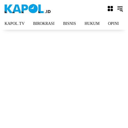
Langsung
ke
konten
KAPOL.TV
BIROKRASI
BISNIS
HUKUM
OPINI