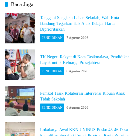
Baca Juga
Tanggapi Sengketa Lahan Sekolah, Wali Kota
Bandung Tegaskan Hak Anak Belajar Harus
Diprioritaskan
PENDIDIKAN
7 Agustus 2026
TK Negeri Rakyat di Kota Tasikmalaya, Pendidikan
Layak untuk Keluarga Prasejahtera
PENDIDIKAN
6 Agustus 2026
Pemkot Tasik Kolaborasi Intervensi Ribuan Anak
Tidak Sekolah
PENDIDIKAN
6 Agustus 2026
Lokakarya Awal KKN UNINUS Posko 45-46 Desa
Pamulihan Sepakati Empat Program Kerja Prioritas