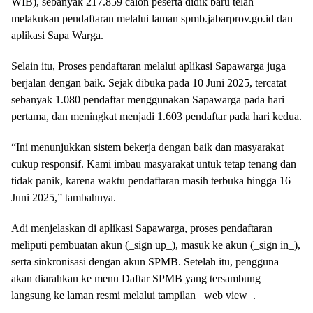
WIB), sebanyak 217.859 calon peserta didik baru telah
melakukan pendaftaran melalui laman spmb.jabarprov.go.id dan
aplikasi Sapa Warga.
Selain itu, Proses pendaftaran melalui aplikasi Sapawarga juga
berjalan dengan baik. Sejak dibuka pada 10 Juni 2025, tercatat
sebanyak 1.080 pendaftar menggunakan Sapawarga pada hari
pertama, dan meningkat menjadi 1.603 pendaftar pada hari kedua.
“Ini menunjukkan sistem bekerja dengan baik dan masyarakat
cukup responsif. Kami imbau masyarakat untuk tetap tenang dan
tidak panik, karena waktu pendaftaran masih terbuka hingga 16
Juni 2025,” tambahnya.
Adi menjelaskan di aplikasi Sapawarga, proses pendaftaran
meliputi pembuatan akun (_sign up_), masuk ke akun (_sign in_),
serta sinkronisasi dengan akun SPMB. Setelah itu, pengguna
akan diarahkan ke menu Daftar SPMB yang tersambung
langsung ke laman resmi melalui tampilan _web view_.