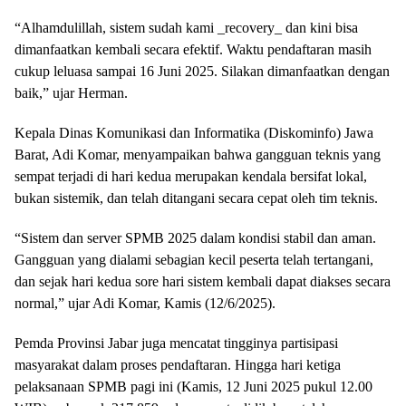
“Alhamdulillah, sistem sudah kami _recovery_ dan kini bisa
dimanfaatkan kembali secara efektif. Waktu pendaftaran masih
cukup leluasa sampai 16 Juni 2025. Silakan dimanfaatkan dengan
baik,” ujar Herman.
Kepala Dinas Komunikasi dan Informatika (Diskominfo) Jawa
Barat, Adi Komar, menyampaikan bahwa gangguan teknis yang
sempat terjadi di hari kedua merupakan kendala bersifat lokal,
bukan sistemik, dan telah ditangani secara cepat oleh tim teknis.
“Sistem dan server SPMB 2025 dalam kondisi stabil dan aman.
Gangguan yang dialami sebagian kecil peserta telah tertangani,
dan sejak hari kedua sore hari sistem kembali dapat diakses secara
normal,” ujar Adi Komar, Kamis (12/6/2025).
Pemda Provinsi Jabar juga mencatat tingginya partisipasi
masyarakat dalam proses pendaftaran. Hingga hari ketiga
pelaksanaan SPMB pagi ini (Kamis, 12 Juni 2025 pukul 12.00