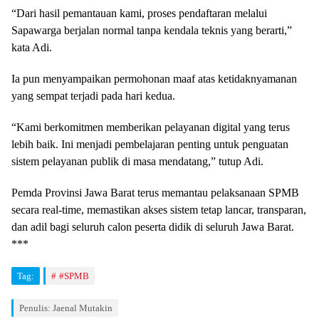
“Dari hasil pemantauan kami, proses pendaftaran melalui
Sapawarga berjalan normal tanpa kendala teknis yang berarti,”
kata Adi.
Ia pun menyampaikan permohonan maaf atas ketidaknyamanan
yang sempat terjadi pada hari kedua.
“Kami berkomitmen memberikan pelayanan digital yang terus
lebih baik. Ini menjadi pembelajaran penting untuk penguatan
sistem pelayanan publik di masa mendatang,” tutup Adi.
Pemda Provinsi Jawa Barat terus memantau pelaksanaan SPMB
secara real-time, memastikan akses sistem tetap lancar, transparan,
dan adil bagi seluruh calon peserta didik di seluruh Jawa Barat.
***
Tag:
#SPMB
Penulis: Jaenal Mutakin