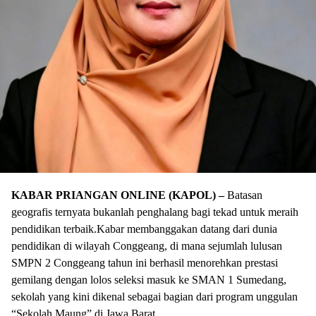
KABAR PRIANGAN ONLINE (KAPOL) –
Batasan
geografis ternyata bukanlah penghalang bagi tekad untuk meraih
pendidikan terbaik.Kabar membanggakan datang dari dunia
pendidikan di wilayah Conggeang, di mana sejumlah lulusan
SMPN 2 Conggeang tahun ini berhasil menorehkan prestasi
gemilang dengan lolos seleksi masuk ke SMAN 1 Sumedang,
sekolah yang kini dikenal sebagai bagian dari program unggulan
“Sekolah Maung” di Jawa Barat.