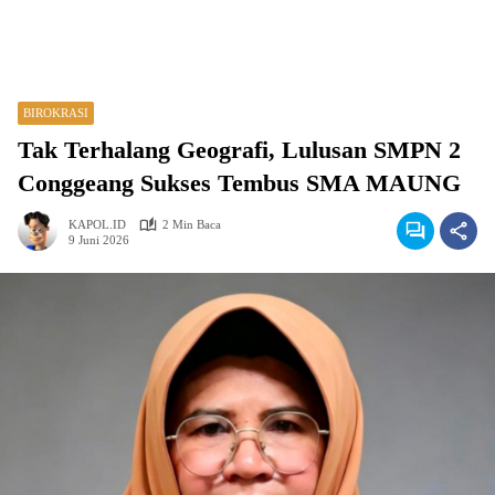
BIROKRASI
Tak Terhalang Geografi, Lulusan SMPN 2
Conggeang Sukses Tembus SMA MAUNG
KAPOL.ID
2 Min Baca
9 Juni 2026