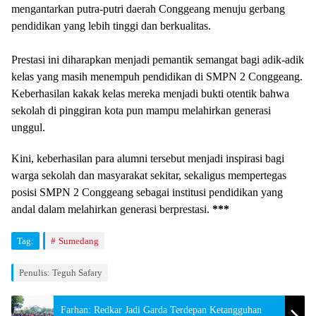
mengantarkan putra-putri daerah Conggeang menuju gerbang
pendidikan yang lebih tinggi dan berkualitas.
​Prestasi ini diharapkan menjadi pemantik semangat bagi adik-adik
kelas yang masih menempuh pendidikan di SMPN 2 Conggeang.
Keberhasilan kakak kelas mereka menjadi bukti otentik bahwa
sekolah di pinggiran kota pun mampu melahirkan generasi
unggul.
​Kini, keberhasilan para alumni tersebut menjadi inspirasi bagi
warga sekolah dan masyarakat sekitar, sekaligus mempertegas
posisi SMPN 2 Conggeang sebagai institusi pendidikan yang
andal dalam melahirkan generasi berprestasi.
***
Tag:
Sumedang
Penulis: Teguh Safary
Farhan: Redkar Jadi Garda Terdepan Ketangguhan