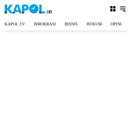
Langsung
ke
konten
KAPOL.TV
BIROKRASI
BISNIS
HUKUM
OPINI