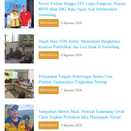
Soroti Trotoar Hingga TPT Cadas Pangeran, Kepala
BPJN Jabar-DKI Buka Suara Soal Infrastruktur
Sumedang
BIROKRASI
8 Agustus 2026
Wajah Baru SDN Ambit: Momentum Bangkitnya
Kualitas Pendidikan dan Gizi Anak di Sumedang
BIROKRASI
8 Agustus 2026
Perjuangan Tangani Kekeringan Belum Usai,
Pemkab Tasikmalaya Tingkatkan Strategi
BIROKRASI
7 Agustus 2026
Sampaikan Mohon Maaf, Pemkab Sumedang Gerak
Cepat Siapkan Perbaikan Jalur Haurpapak–Surian
BIROKRASI
6 Agustus 2026