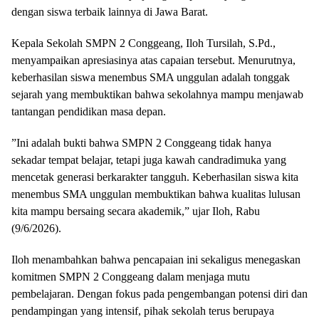
dengan siswa terbaik lainnya di Jawa Barat.
​Kepala Sekolah SMPN 2 Conggeang, Iloh Tursilah, S.Pd.,
menyampaikan apresiasinya atas capaian tersebut. Menurutnya,
keberhasilan siswa menembus SMA unggulan adalah tonggak
sejarah yang membuktikan bahwa sekolahnya mampu menjawab
tantangan pendidikan masa depan.
​”Ini adalah bukti bahwa SMPN 2 Conggeang tidak hanya
sekadar tempat belajar, tetapi juga kawah candradimuka yang
mencetak generasi berkarakter tangguh. Keberhasilan siswa kita
menembus SMA unggulan membuktikan bahwa kualitas lulusan
kita mampu bersaing secara akademik,” ujar Iloh, Rabu
(9/6/2026).
​Iloh menambahkan bahwa pencapaian ini sekaligus menegaskan
komitmen SMPN 2 Conggeang dalam menjaga mutu
pembelajaran. Dengan fokus pada pengembangan potensi diri dan
pendampingan yang intensif, pihak sekolah terus berupaya