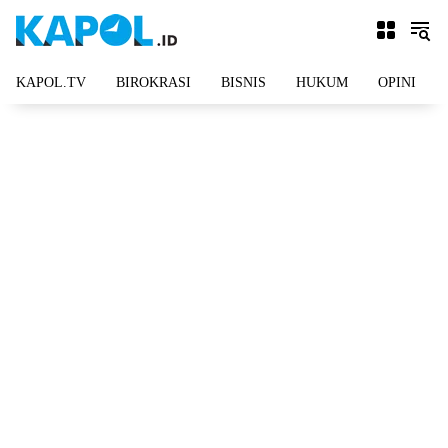
Langsung
ke
konten
KAPOL.TV
BIROKRASI
BISNIS
HUKUM
OPINI