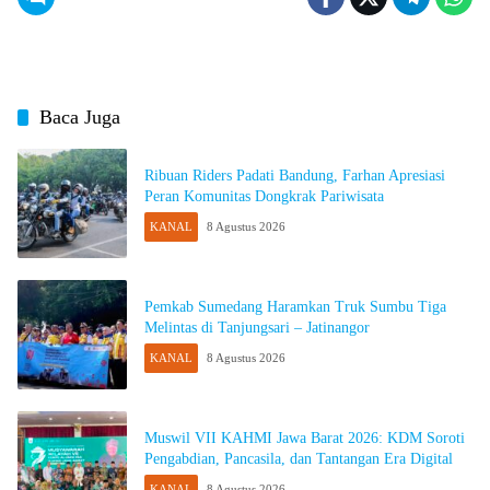
Baca Juga
Ribuan Riders Padati Bandung, Farhan Apresiasi
Peran Komunitas Dongkrak Pariwisata
KANAL
8 Agustus 2026
Pemkab Sumedang Haramkan Truk Sumbu Tiga
Melintas di Tanjungsari – Jatinangor
KANAL
8 Agustus 2026
Muswil VII KAHMI Jawa Barat 2026: KDM Soroti
Pengabdian, Pancasila, dan Tantangan Era Digital
KANAL
8 Agustus 2026