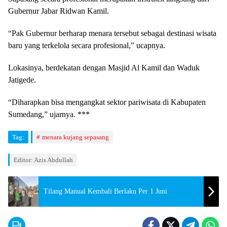
Gubernur Jabar Ridwan Kamil.
“Pak Gubernur berharap menara tersebut sebagai destinasi wisata
baru yang terkelola secara profesional,” ucapnya.
Lokasinya, berdekatan dengan Masjid Al Kamil dan Waduk
Jatigede.
“Diharapkan bisa mengangkat sektor pariwisata di Kabupaten
Sumedang,” ujarnya. ***
Tag:
menara kujang sepasang
Editor: Azis Abdullah
Tilang Manual Kembali Berlaku Per 1 Juni