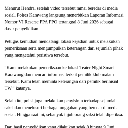
Menurut Hendra, setelah video tersebut ramai beredar di media
sosial, Polres Karawang langsung menerbitkan Laporan Informasi
Nomor VI Reserse PPA PPO tertanggal 8 Juni 2026 sebagai
dasar penyelidikan.
Petugas kemudian mendatangi lokasi kejadian untuk melakukan
pemeriksaan serta mengumpulkan keterangan dari sejumlah pihak
yang mengetahui peristiwa tersebut.
“Kami melakukan pemeriksaan ke lokasi Teater Night Smart
Karawang dan mencari informasi terkait pemilik klub malam
tersebut. Kami telah meminta keterangan dari pemilik berinisial
TW,” katanya.
Selain itu, polisi juga melakukan penyisiran terhadap sejumlah
saksi dan menelusuri berbagai unggahan yang beredar di media
sosial. Hingga saat ini, sebanyak tujuh orang saksi telah diperiksa.
Dari hasil penyelidikan yang dilakukan sejak 8 hingga 9 Juni