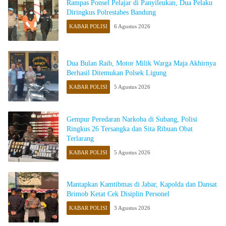
Rampas Ponsel Pelajar di Panyileukan, Dua Pelaku
Diringkus Polrestabes Bandung
KABAR POLISI
6 Agustus 2026
Dua Bulan Raib, Motor Milik Warga Maja Akhirnya
Berhasil Ditemukan Polsek Ligung
KABAR POLISI
5 Agustus 2026
Gempur Peredaran Narkoba di Subang, Polisi
Ringkus 26 Tersangka dan Sita Ribuan Obat
Terlarang
KABAR POLISI
5 Agustus 2026
Mantapkan Kamtibmas di Jabar, Kapolda dan Dansat
Brimob Ketat Cek Disiplin Personel
KABAR POLISI
3 Agustus 2026