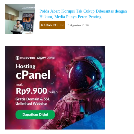
Polda Jabar: Korupsi Tak Cukup Diberantas dengan
Hukum, Media Punya Peran Penting
KABAR POLISI
3 Agustus 2026