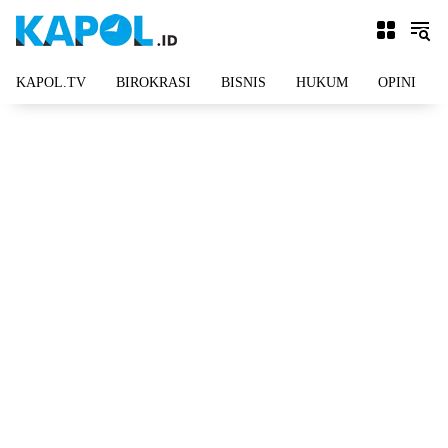
Langsung
ke
konten
KAPOL.TV
BIROKRASI
BISNIS
HUKUM
OPINI