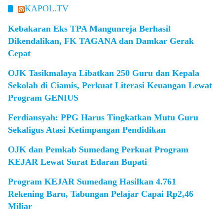
KAPOL.TV
Kebakaran Eks TPA Mangunreja Berhasil
Dikendalikan, FK TAGANA dan Damkar Gerak
Cepat
OJK Tasikmalaya Libatkan 250 Guru dan Kepala
Sekolah di Ciamis, Perkuat Literasi Keuangan Lewat
Program GENIUS
Ferdiansyah: PPG Harus Tingkatkan Mutu Guru
Sekaligus Atasi Ketimpangan Pendidikan
OJK dan Pemkab Sumedang Perkuat Program
KEJAR Lewat Surat Edaran Bupati
Program KEJAR Sumedang Hasilkan 4.761
Rekening Baru, Tabungan Pelajar Capai Rp2,46
Miliar