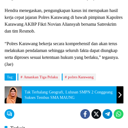
Hendra menegaskan, pengungkapan kasus ini merupakan hasil
kerja cepat jajaran Polres Karawang di bawah pimpinan Kapolres
Karawang AKBP Fikri Novian Aliansyah bersama Satreskrim
dan tim Resmob.
“Polres Karawang bekerja secara komprehensif dan akan terus
melakukan pendalaman sehingga seluruh fakta dapat diungkap
serta diproses sesuai ketentuan hukum yang berlaku,” tegasnya.
(Jae)
Tag:
Amankan Tiga Pelaku
polres Karawang
Tak Terhalang Geografi, Lulusan SMPN 2 Conggeang
Sukses Tembus SMA MAUNG