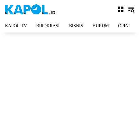
Langsung
ke
konten
KAPOL.TV
BIROKRASI
BISNIS
HUKUM
OPINI