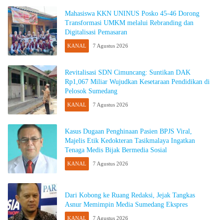
Mahasiswa KKN UNINUS Posko 45-46 Dorong
Transformasi UMKM melalui Rebranding dan
Digitalisasi Pemasaran
KANAL
7 Agustus 2026
Revitalisasi SDN Cimuncang: Suntikan DAK
Rp1,067 Miliar Wujudkan Kesetaraan Pendidikan di
Pelosok Sumedang
KANAL
7 Agustus 2026
Kasus Dugaan Penghinaan Pasien BPJS Viral,
Majelis Etik Kedokteran Tasikmalaya Ingatkan
Tenaga Medis Bijak Bermedia Sosial
KANAL
7 Agustus 2026
Dari Kobong ke Ruang Redaksi, Jejak Tangkas
Asnur Memimpin Media Sumedang Ekspres
KANAL
7 Agustus 2026