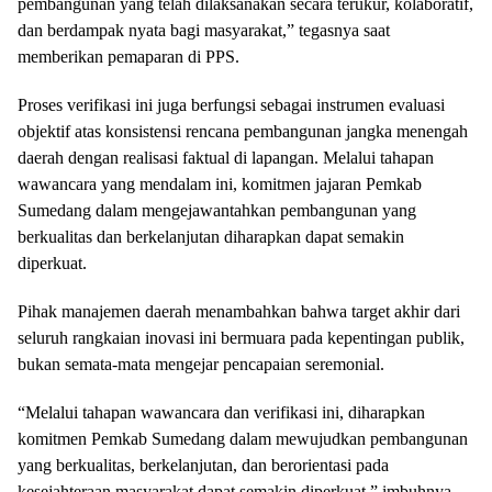
pembangunan yang telah dilaksanakan secara terukur, kolaboratif,
dan berdampak nyata bagi masyarakat,” tegasnya saat
memberikan pemaparan di PPS.
Proses verifikasi ini juga berfungsi sebagai instrumen evaluasi
objektif atas konsistensi rencana pembangunan jangka menengah
daerah dengan realisasi faktual di lapangan. Melalui tahapan
wawancara yang mendalam ini, komitmen jajaran Pemkab
Sumedang dalam mengejawantahkan pembangunan yang
berkualitas dan berkelanjutan diharapkan dapat semakin
diperkuat.
Pihak manajemen daerah menambahkan bahwa target akhir dari
seluruh rangkaian inovasi ini bermuara pada kepentingan publik,
bukan semata-mata mengejar pencapaian seremonial.
“Melalui tahapan wawancara dan verifikasi ini, diharapkan
komitmen Pemkab Sumedang dalam mewujudkan pembangunan
yang berkualitas, berkelanjutan, dan berorientasi pada
kesejahteraan masyarakat dapat semakin diperkuat,” imbuhnya.