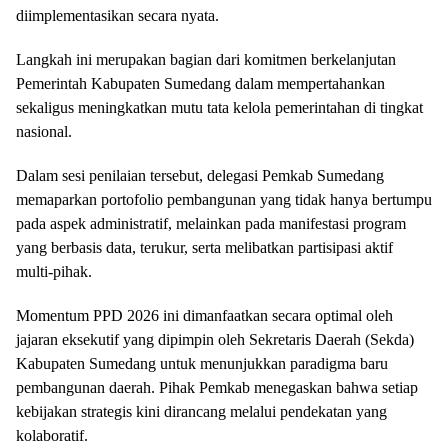
diimplementasikan secara nyata.
Langkah ini merupakan bagian dari komitmen berkelanjutan
Pemerintah Kabupaten Sumedang dalam mempertahankan
sekaligus meningkatkan mutu tata kelola pemerintahan di tingkat
nasional.
Dalam sesi penilaian tersebut, delegasi Pemkab Sumedang
memaparkan portofolio pembangunan yang tidak hanya bertumpu
pada aspek administratif, melainkan pada manifestasi program
yang berbasis data, terukur, serta melibatkan partisipasi aktif
multi-pihak.
Momentum PPD 2026 ini dimanfaatkan secara optimal oleh
jajaran eksekutif yang dipimpin oleh Sekretaris Daerah (Sekda)
Kabupaten Sumedang untuk menunjukkan paradigma baru
pembangunan daerah. Pihak Pemkab menegaskan bahwa setiap
kebijakan strategis kini dirancang melalui pendekatan yang
kolaboratif.