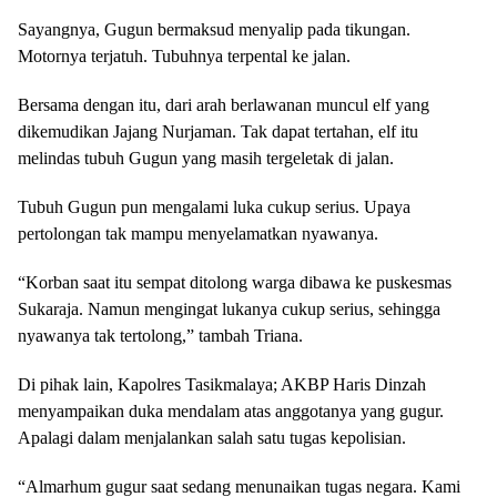
Sayangnya, Gugun bermaksud menyalip pada tikungan.
Motornya terjatuh. Tubuhnya terpental ke jalan.
Bersama dengan itu, dari arah berlawanan muncul elf yang
dikemudikan Jajang Nurjaman. Tak dapat tertahan, elf itu
melindas tubuh Gugun yang masih tergeletak di jalan.
Tubuh Gugun pun mengalami luka cukup serius. Upaya
pertolongan tak mampu menyelamatkan nyawanya.
“Korban saat itu sempat ditolong warga dibawa ke puskesmas
Sukaraja. Namun mengingat lukanya cukup serius, sehingga
nyawanya tak tertolong,” tambah Triana.
Di pihak lain, Kapolres Tasikmalaya; AKBP Haris Dinzah
menyampaikan duka mendalam atas anggotanya yang gugur.
Apalagi dalam menjalankan salah satu tugas kepolisian.
“Almarhum gugur saat sedang menunaikan tugas negara. Kami