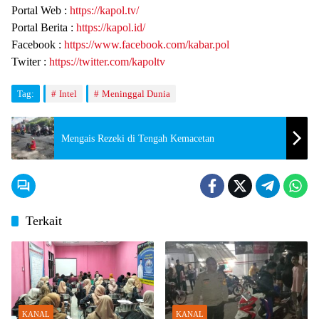
Portal Web :
https://kapol.tv/
Portal Berita :
https://kapol.id/
Facebook :
https://www.facebook.com/kabar.pol
Twiter :
https://twitter.com/kapoltv
Tag:
Intel
Meninggal Dunia
Mengais Rezeki di Tengah Kemacetan
Terkait
KANAL
KANAL