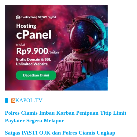
KAPOL.TV
Polres Ciamis Imbau Korban Penipuan Titip Limit
Paylater Segera Melapor
Satgas PASTI OJK dan Polres Ciamis Ungkap