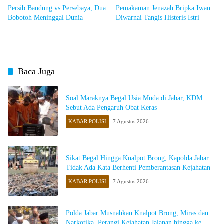
Persib Bandung vs Persebaya, Dua
Pemakaman Jenazah Bripka Iwan
Bobotoh Meninggal Dunia
Diwarnai Tangis Histeris Istri
Baca Juga
Soal Maraknya Begal Usia Muda di Jabar, KDM
Sebut Ada Pengaruh Obat Keras
KABAR POLISI
7 Agustus 2026
Sikat Begal Hingga Knalpot Brong, Kapolda Jabar:
Tidak Ada Kata Berhenti Pemberantasan Kejahatan
KABAR POLISI
7 Agustus 2026
Polda Jabar Musnahkan Knalpot Brong, Miras dan
Narkotika, Perangi Kejahatan Jalanan hingga ke