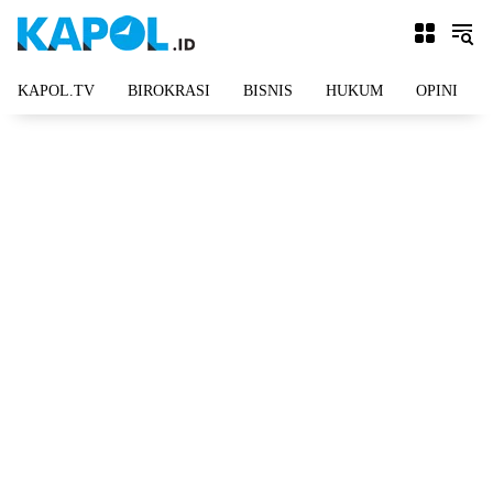
Langsung
ke
konten
KAPOL.TV
BIROKRASI
BISNIS
HUKUM
OPINI