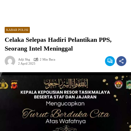
KABAR POLISI
Celaka Selepas Hadiri Pelantikan PPS,
Seorang Intel Meninggal
Adji Shg
2 Min Baca
2 April 2025