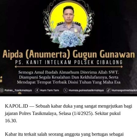
KAPOL.ID — Sebuah kabar duka yang sangat mengejutkan bagi
jajaran Polres Tasikmalaya, Selasa (1/4/2925). Sekitar pukul
16.30.
Kabar itu terkait salah seorang anggota yang bertugas sebagai