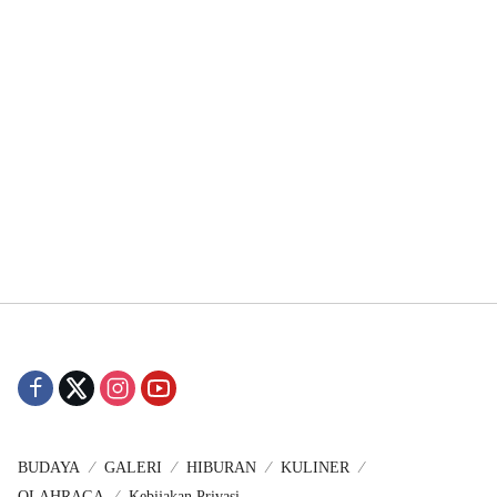
BUDAYA
GALERI
HIBURAN
KULINER
OLAHRAGA
Kebijakan Privasi