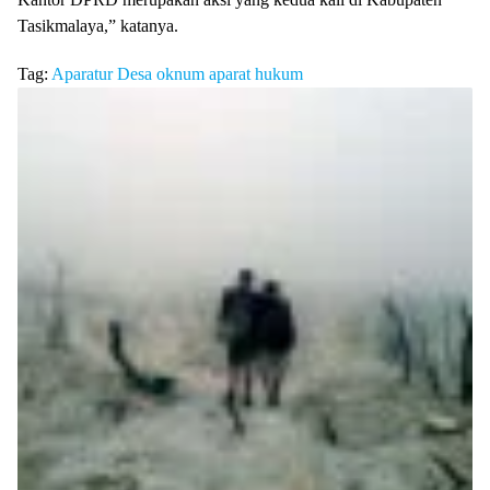
Tasikmalaya,” katanya.
Tag:
Aparatur Desa
oknum aparat hukum