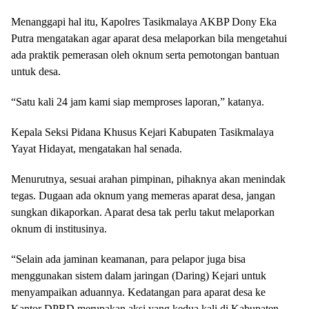
Menanggapi hal itu, Kapolres Tasikmalaya AKBP Dony Eka
Putra mengatakan agar aparat desa melaporkan bila mengetahui
ada praktik pemerasan oleh oknum serta pemotongan bantuan
untuk desa.
“Satu kali 24 jam kami siap memproses laporan,” katanya.
Kepala Seksi Pidana Khusus Kejari Kabupaten Tasikmalaya
Yayat Hidayat, mengatakan hal senada.
Menurutnya, sesuai arahan pimpinan, pihaknya akan menindak
tegas. Dugaan ada oknum yang memeras aparat desa, jangan
sungkan dikaporkan. Aparat desa tak perlu takut melaporkan
oknum di institusinya.
“Selain ada jaminan keamanan, para pelapor juga bisa
menggunakan sistem dalam jaringan (Daring) Kejari untuk
menyampaikan aduannya. Kedatangan para aparat desa ke
Kantor DPRD merupakan aksi yang kedua kali di Kabupaten