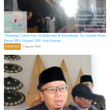
‘Ditantang’ Camat Soal Isu Kekerasan & Kemiskinan, Ini Jawaban Ketua
Harian MUI Sukasari, KH. Asep Sopyan
BIROKRASI
5 Agustus 2026