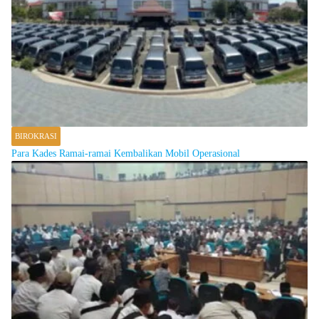
BIROKRASI
Para Kades Ramai-ramai Kembalikan Mobil Operasional