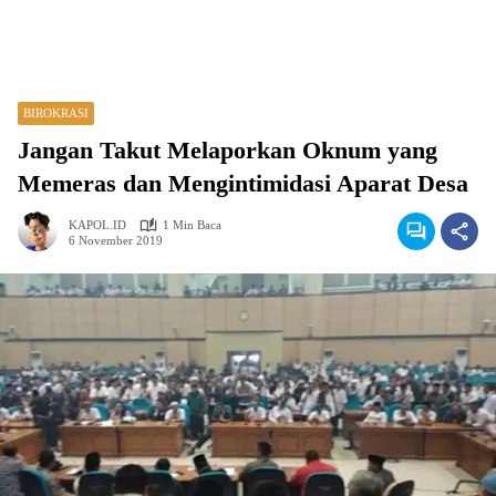
BIROKRASI
Jangan Takut Melaporkan Oknum yang
Memeras dan Mengintimidasi Aparat Desa
KAPOL.ID
1 Min Baca
6 November 2019