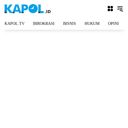
Langsung
ke
konten
KAPOL.TV
BIROKRASI
BISNIS
HUKUM
OPINI