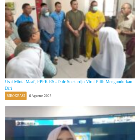
Usai Minta Maaf, PPPK RSUD dr Soekardjo Viral Pilih Mengundurkan
Diri
BIROKRASI
6 Agustus 2026