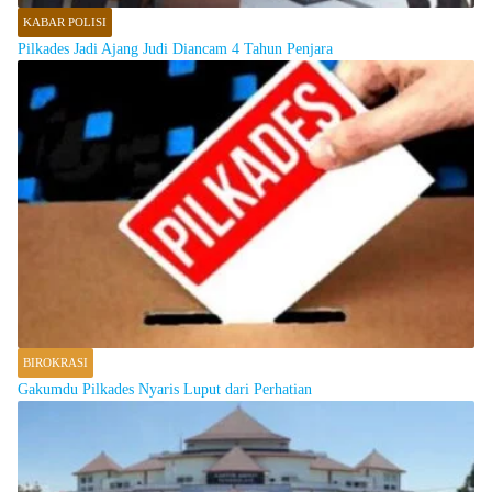
KABAR POLISI
Pilkades Jadi Ajang Judi Diancam 4 Tahun Penjara
BIROKRASI
Gakumdu Pilkades Nyaris Luput dari Perhatian