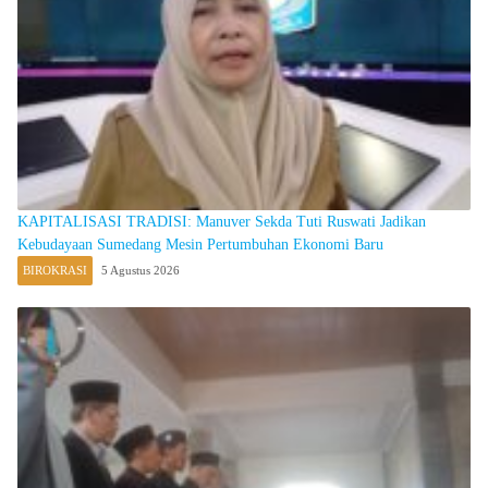
KAPITALISASI TRADISI: Manuver Sekda Tuti Ruswati Jadikan
Kebudayaan Sumedang Mesin Pertumbuhan Ekonomi Baru
BIROKRASI
5 Agustus 2026