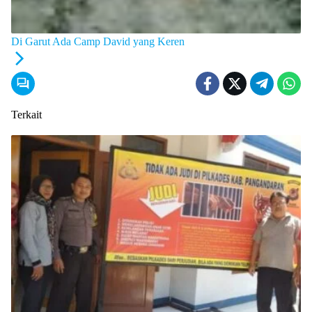
Di Garut Ada Camp David yang Keren
Terkait