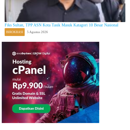
Fiks Sultan, TPP ASN Kota Tasik Masuk Katagori 10 Besar Nasional
BIROKRASI
5 Agustus 2026