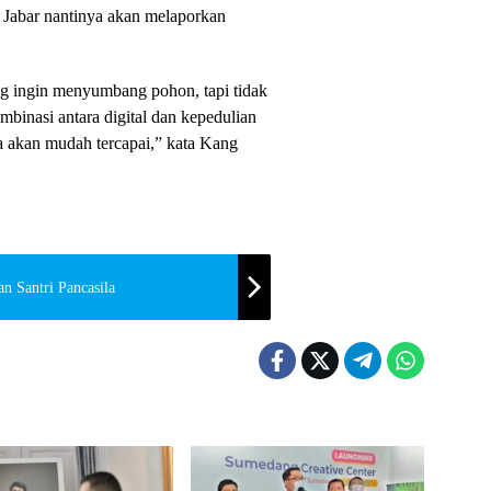
t Jabar nantinya akan melaporkan
g ingin menyumbang pohon, tapi tidak
kombinasi antara digital dan kepedulian
uta akan mudah tercapai,” kata Kang
n Santri Pancasila