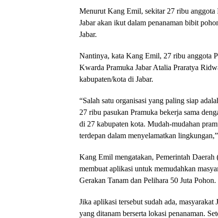
Menurut Kang Emil, sekitar 27 ribu anggot
Jabar akan ikut dalam penanaman bibit poho
Jabar.
Nantinya, kata Kang Emil, 27 ribu anggota
Kwarda Pramuka Jabar Atalia Praratya Ridwa
kabupaten/kota di Jabar.
“Salah satu organisasi yang paling siap adala
27 ribu pasukan Pramuka bekerja sama den
di 27 kabupaten kota. Mudah-mudahan pramuk
terdepan dalam menyelamatkan lingkungan,”
Kang Emil mengatakan, Pemerintah Daerah (
membuat aplikasi untuk memudahkan masyarak
Gerakan Tanam dan Pelihara 50 Juta Pohon.
Jika aplikasi tersebut sudah ada, masyarakat 
yang ditanam berserta lokasi penanaman. Set