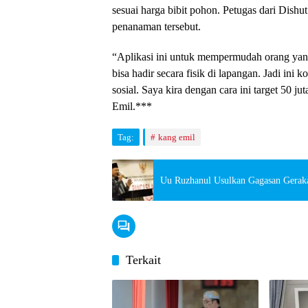
sesuai harga bibit pohon. Petugas dari Dishu
penanaman tersebut.
“Aplikasi ini untuk mempermudah orang yan
bisa hadir secara fisik di lapangan. Jadi ini 
sosial. Saya kira dengan cara ini target 50 j
Emil.***
Tag:
kang emil
Uu Ruzhanul Usulkan Gagasan Geraka
Terkait