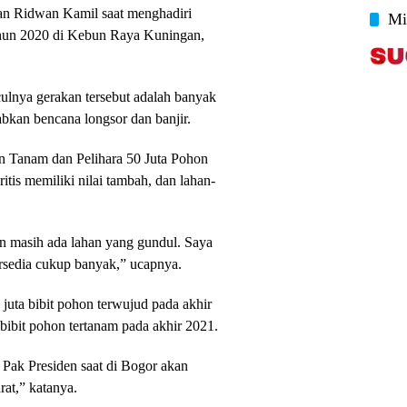
aan Ridwan Kamil saat menghadiri
Mi
hun 2020 di Kebun Raya Kuningan,
ulnya gerakan tersebut adalah banyak
abkan bencana longsor dan banjir.
n Tanam dan Pelihara 50 Juta Pohon
ritis memiliki nilai tambah, dan lahan-
dan masih ada lahan yang gundul. Saya
tersedia cukup banyak,” ucapnya.
juta bibit pohon terwujud pada akhir
 bibit pohon tertanam pada akhir 2021.
 Pak Presiden saat di Bogor akan
at,” katanya.