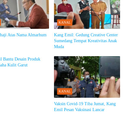
KANAL
rhaji Atas Nama Almarhum
Kang Emil: Gedung Creative Center
Sumedang Tempat Kreativitas Anak
Muda
l Bantu Desain Produk
aha Kulit Garut
KANAL
Vaksin Covid-19 Tiba Jumat, Kang
Emil Pesan Vaksinasi Lancar