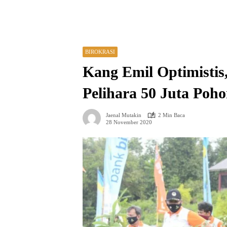
BIROKRASI
Kang Emil Optimisti
Pelihara 50 Juta Poho
Jaenal Mutakin
2 Min Baca
28 November 2020