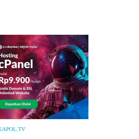
KAPOL.TV