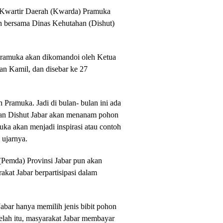
a Kwartir Daerah (Kwarda) Pramuka
n bersama Dinas Kehutahan (Dishut)
 Pramuka akan dikomandoi oleh Ketua
n Kamil, dan disebar ke 27
h Pramuka. Jadi di bulan- bulan ini ada
gan Dishut Jabar akan menanam pohon
a akan menjadi inspirasi atau contoh
 ujarnya.
Pemda) Provinsi Jabar pun akan
at Jabar berpartisipasi dalam
Jabar hanya memilih jenis bibit pohon
elah itu, masyarakat Jabar membayar