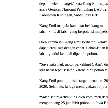
depan melebihi target,” kata Kang Emil sap
acara Gerakan Nasional Pemulihan DAS Ta
Kabupaten Kuningan, Sabtu (28/11/20).
Kang Emil menjelaskan, latar belakang munc
lahan kritis di Jabar yang berpotensi menyeb
Oleh karena itu, Kang Emil berharap Geraka
dapat terealisasi dengan cepat. Lahan-lahan k
lahan gundul kembali dipenuhi pohon.
“Saya suka naik motor berkeliling (Jabar), 
kira harus tepat sasaran karena bibit pohon 
Kang Emil pun optimistis target menanam 20 
2020. Selain itu, ia juga menargetkan 50 juta
“Salah satunya didukung oleh komitmen dari
menyumbang 25 juta bibit pohon ke Jawa Bar