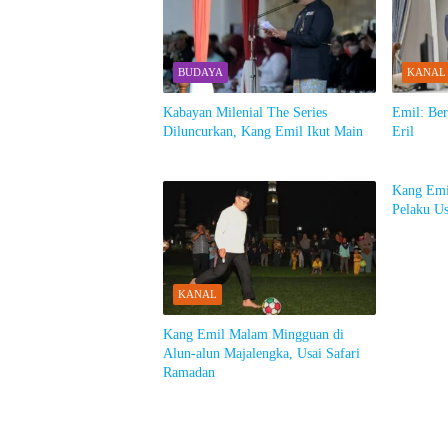
BUDAYA
KANAL
Kabayan Milenial The Series
Emil: Be
Diluncurkan, Kang Emil Ikut Main
Eril
Kang Emi
Pelaku Us
KANAL
Kang Emil Malam Mingguan di
Alun-alun Majalengka, Usai Safari
Ramadan