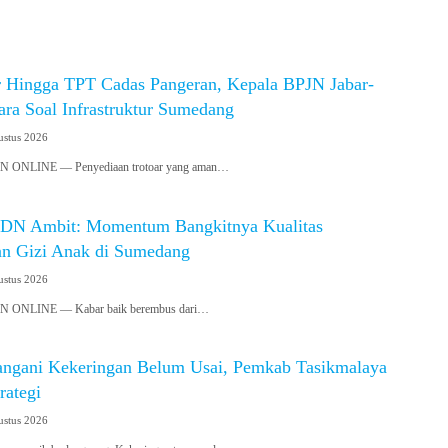
ar Hingga TPT Cadas Pangeran, Kepala BPJN Jabar-
ra Soal Infrastruktur Sumedang
ustus 2026
NLINE — Penyediaan trotoar yang aman…
SDN Ambit: Momentum Bangkitnya Kualitas
an Gizi Anak di Sumedang
ustus 2026
ONLINE — Kabar baik berembus dari…
angani Kekeringan Belum Usai, Pemkab Tasikmalaya
rategi
ustus 2026