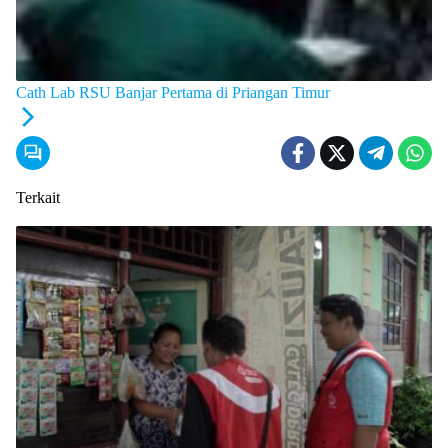
Cath Lab RSU Banjar Pertama di Priangan Timur
Terkait