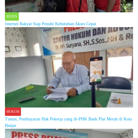
BISNIS
Internet Rakyat Siap Penuhi Kebutuhan Akses Cepat
HUKUM
Tuntas, Pembayaran Hak Pekerja yang di-PHK Bank Plat Merah di Kota
Banjar