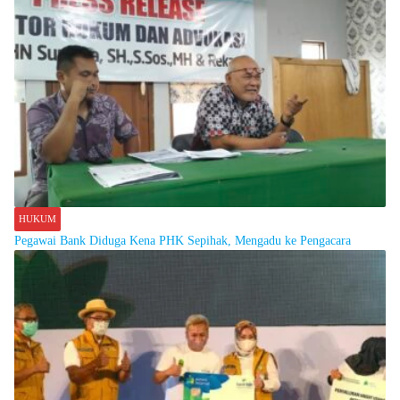
HUKUM
Pegawai Bank Diduga Kena PHK Sepihak, Mengadu ke Pengacara