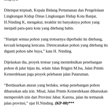
Ditempat terpisah, Kepala Bidang Pertamanan dan Pengelolaan
Lingkungan Kidup Dinas Lingkungan Hidup Kota Banjar,
H.Ninding K, mengakui, terakhir ini banyaknya pohon yang
menjadi paru-paru kota yang ditebang habis.
“Hampir semua pohon yang trotoarnya diperbaiki itu ditebang,
kecuali ketapang kencana. Direncanakan pohon yang ditebang itu
diganti pohon tabe buya,” kata H. Ninding.
Dijelaskan dia, proyek trotoar yang menimbulkan penebangan
pohon di jalur hijau itu, selain Jalan Brigjen M.Isa, Jalan Printis
Kemerdekaan juga proyek pelebaran jalan Pataruman.
“Berdasarkan aturan yang berlaku, setiap penebangan pohon
diharuskan ada izin. Misal, Jalan Printis Kemerdekaan diharuskan
memperoleh izin dari Provinsi Jabar. Karena, jalan itu termasuk
jalan provinsi,” ujar H.Ninding.
(KP-08)***