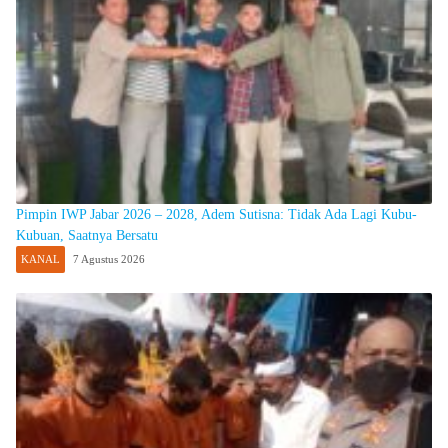
Pimpin IWP Jabar 2026 – 2028, Adem Sutisna: Tidak Ada Lagi Kubu-
Kubuan, Saatnya Bersatu
KANAL
7 Agustus 2026