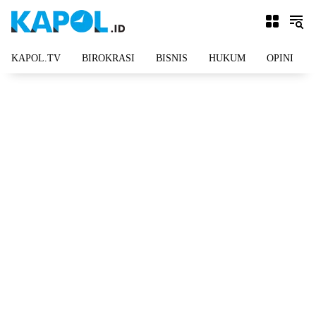
Langsung
ke
konten
KAPOL.TV
BIROKRASI
BISNIS
HUKUM
OPINI