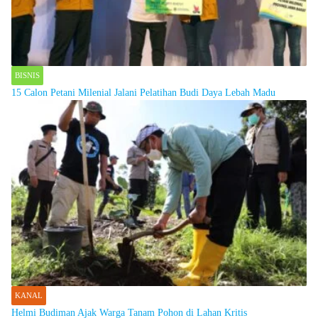
BISNIS
15 Calon Petani Milenial Jalani Pelatihan Budi Daya Lebah Madu
KANAL
Helmi Budiman Ajak Warga Tanam Pohon di Lahan Kritis