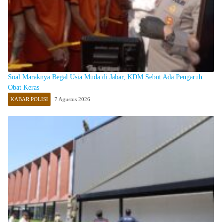
Soal Maraknya Begal Usia Muda di Jabar, KDM Sebut Ada Pengaruh
Obat Keras
KABAR POLISI
7 Agustus 2026