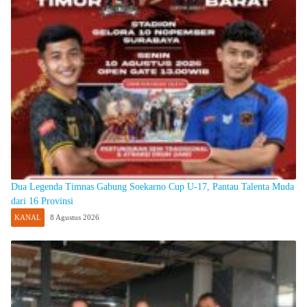
Dua Legenda Timnas Gabung Soekarno Cup U-17, Pantau Talenta Muda
dari 16 Provinsi
KANAL
8 Agustus 2026