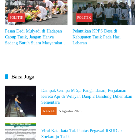
POLITIK
POLITIK
Pesan Dedi Mulyadi di Hadapan
Pelantikan KPPS Desa di
Cabup Tasik, Jangan Hanya
Kabupaten Tasik Pada Hari
Sedang Butuh Suara Masyarakat
Lebaran
Jadi Baik
Baca Juga
Dampak Gempa M 5,3 Pangandaran, Perjalanan
Kereta Api di Wilayah Daop 2 Bandung Dihentikan
Sementara
KANAL
5 Agustus 2026
Viral Kata-kata Tak Pantas Pegawai RSUD dr
Soekardjo Tasik