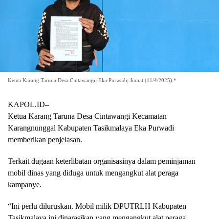
Ketua Karang Taruna Desa Cintawangi, Eka Purwadi, Jumat (11/4/2025).*
KAPOL.ID–
Ketua Karang Taruna Desa Cintawangi Kecamatan
Karangnunggal Kabupaten Tasikmalaya Eka Purwadi
memberikan penjelasan.
Terkait dugaan keterlibatan organisasinya dalam peminjaman
mobil dinas yang diduga untuk mengangkut alat peraga
kampanye.
“Ini perlu diluruskan. Mobil milik DPUTRLH Kabupaten
Tasikmalaya ini dinarasikan yang mengangkut alat peraga