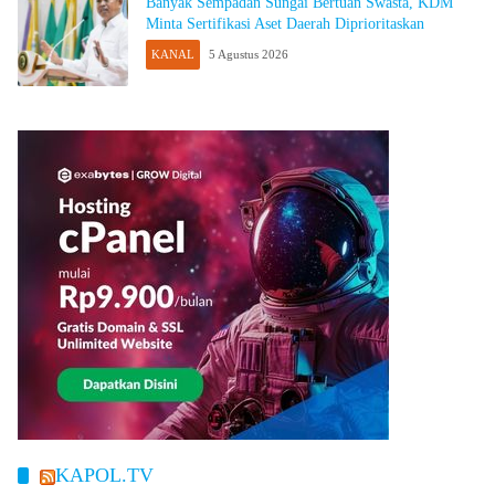
Banyak Sempadan Sungai Bertuan Swasta, KDM
Minta Sertifikasi Aset Daerah Diprioritaskan
KANAL
5 Agustus 2026
KAPOL.TV