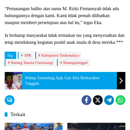
“Pemasangan baliho atas nama M. Rizki Firmansyah tidak ada
hubungannya dengan kami. Kami tidak pernah dilibatkan
maupun memberi persetujuan atas hal itu,” tegas Eka.
Ia berharap masyarakat tidak termakan isu yang menyesatkan dan
tetap mendukung kegiatan positif anak muda di desa mereka.***
Tag:
APK
Kabupaten Tasikmalaya
Karang Taruna Cintawangi
Karangnunggal
Wabup Sumedang Ajak Gen Alfa Berkarakter
Tangguh
Terkait