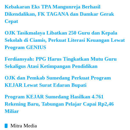
Kebakaran Eks TPA Mangunreja Berhasil
Dikendalikan, FK TAGANA dan Damkar Gerak
Cepat
OJK Tasikmalaya Libatkan 250 Guru dan Kepala
Sekolah di Ciamis, Perkuat Literasi Keuangan Lewat
Program GENIUS
Ferdiansyah: PPG Harus Tingkatkan Mutu Guru
Sekaligus Atasi Ketimpangan Pendidikan
OJK dan Pemkab Sumedang Perkuat Program
KEJAR Lewat Surat Edaran Bupati
Program KEJAR Sumedang Hasilkan 4.761
Rekening Baru, Tabungan Pelajar Capai Rp2,46
Miliar
Mitra Media