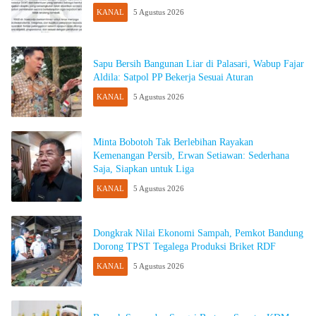
KANAL
5 Agustus 2026
Sapu Bersih Bangunan Liar di Palasari, Wabup Fajar
Aldila: Satpol PP Bekerja Sesuai Aturan
KANAL
5 Agustus 2026
Minta Bobotoh Tak Berlebihan Rayakan
Kemenangan Persib, Erwan Setiawan: Sederhana
Saja, Siapkan untuk Liga
KANAL
5 Agustus 2026
Dongkrak Nilai Ekonomi Sampah, Pemkot Bandung
Dorong TPST Tegalega Produksi Briket RDF
KANAL
5 Agustus 2026