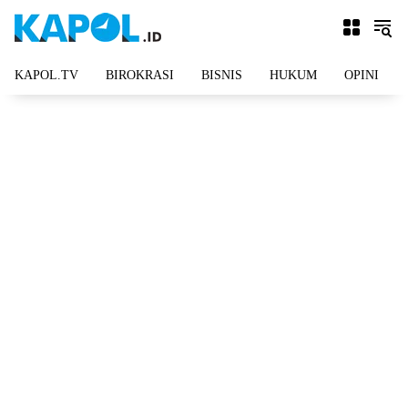
Langsung
ke
konten
KAPOL.TV
BIROKRASI
BISNIS
HUKUM
OPINI