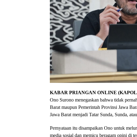
KABAR PRIANGAN ONLINE (KAPOL)
Ono Surono menegaskan bahwa tidak pernah
Barat maupun Pemerintah Provinsi Jawa Bar
Jawa Barat menjadi Tatar Sunda, Sunda, ata
Pernyataan itu disampaikan Ono untuk melu
media sosial dan memicu beragam opini di t