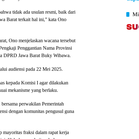
ahwa tidak ada usulan resmi, baik dari
Mi
Barat terkait hal ini,” kata Ono
at, Ono menjelaskan wacana tersebut
 Pengkaji Penggantian Nama Provinsi
tua DPRD Jawa Barat Buky Wibawa.
lalui audiensi pada 22 Mei 2025.
as kepada Komisi I agar dilakukan
esuai mekanisme yang berlaku.
I bersama perwakilan Pemerintah
iensi dengan komunitas pengusul guna
p mayoritas fraksi dalam rapat kerja