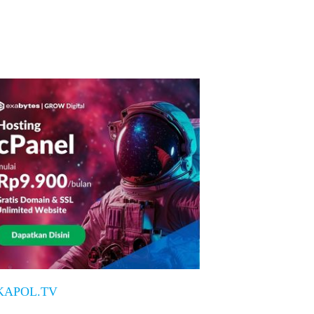
KAPOL.TV