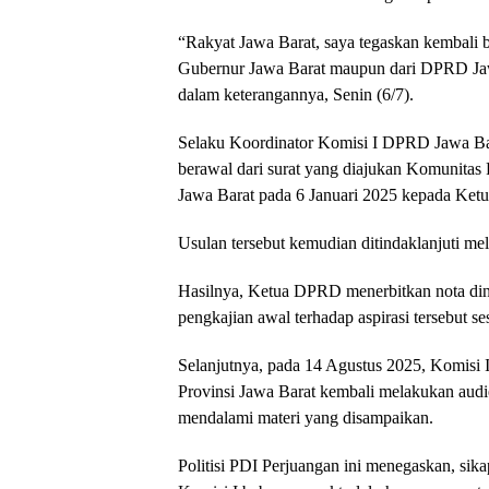
“Rakyat Jawa Barat, saya tegaskan kembali b
Gubernur Jawa Barat maupun dari DPRD Jawa 
dalam keterangannya, Senin (6/7).
Selaku Koordinator Komisi I DPRD Jawa Bar
berawal dari surat yang diajukan Komunitas
Jawa Barat pada 6 Januari 2025 kepada Ke
Usulan tersebut kemudian ditindaklanjuti me
Hasilnya, Ketua DPRD menerbitkan nota din
pengkajian awal terhadap aspirasi tersebut s
Selanjutnya, pada 14 Agustus 2025, Komisi 
Provinsi Jawa Barat kembali melakukan aud
mendalami materi yang disampaikan.
Politisi PDI Perjuangan ini menegaskan, sika