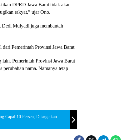
pastikan DPRD Jawa Barat tidak akan
gikan rakyat,” ujar Ono.
 Dedi Mulyadi juga membantah
 dari Pemerintah Provinsi Jawa Barat.
g lain. Pemerintah Provinsi Jawa Barat
rus perubahan nama. Namanya tetap
g Capai 10 Persen, Ditargetkan