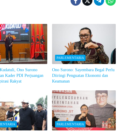
PARLEMENTARIA
 Kudatuli, Ono Surono
Ono Surono: Sayembara Begal Perlu
kan Kader PDI Perjuangan
Diiringi Penguatan Ekonomi dan
irasi Rakyat
Keamanan
MENTARIA
PARLEMENTARIA