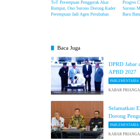
ToT Perempuan Penggerak Akar
Progres C
Rumput, Ono Surono Dorong Kader
Surono M
Perempuan Jadi Agen Perubahan
Baru Batu
Baca Juga
DPRD Jabar 
APBD 2027
PARLEMENTARIA
KABAR PRIANGAN 
Selamatkan 
Dorong Peng
PARLEMENTARIA
KABAR PRIANGAN O