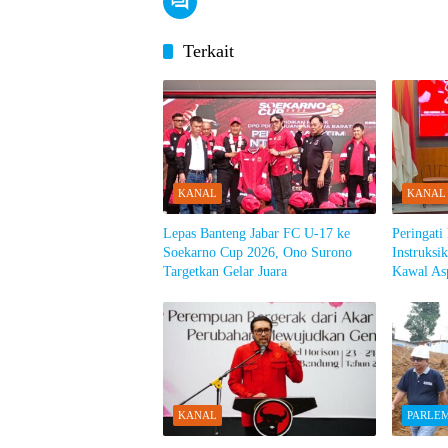
Terkait
KANAL
KANAL
Lepas Banteng Jabar FC U-17 ke
Peringati
Soekarno Cup 2026, Ono Surono
Instruksi
Targetkan Gelar Juara
Kawal Asp
KANAL
PARLE