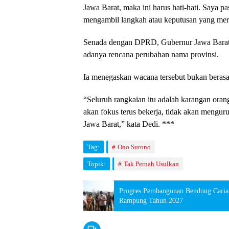
Jawa Barat, maka ini harus hati-hati. Saya 
mengambil langkah atau keputusan yang meru
Senada dengan DPRD, Gubernur Jawa Barat
adanya rencana perubahan nama provinsi.
Ia menegaskan wacana tersebut bukan berasal
“Seluruh rangkaian itu adalah karangan oran
akan fokus terus bekerja, tidak akan mengu
Jawa Barat,” kata Dedi. ***
Tag:
Ono Surono
Topik:
Tak Pernah Usulkan
Progres Pembangunan Bendung Carian
Rampung Tahun 2027