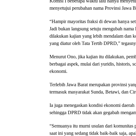
Komisi I beberapa waktu lalu hanya menyetu
menyetujui perubahan nama Provinsi Jawa Ba
“Hampir mayoritas fraksi di dewan hanya set
Jadi bukan langsung setuju mengubah nama Pr
dilakukan kajian yang lebih mendalam dan 
yang diatur oleh Tata Tertib DPRD,” tegasny
Menurut Ono, jika kajian itu dilakukan, p
berbagai aspek, mulai dari yuridis, historis,
ekonomi.
Terlebih Jawa Barat merupakan provinsi ya
termasuk masyarakat Sunda, Betawi, dan Ci
Ia juga menegaskan kondisi ekonomi daerah s
sehingga DPRD tidak akan gegabah mengamb
“Semuanya itu murni usulan dari komunitas p
saat ini yang sedang tidak baik-baik saja, ap