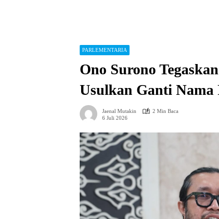
PARLEMENTARIA
Ono Surono Tegaskan
Usulkan Ganti Nama 
Jaenal Mutakin
2 Min Baca
6 Juli 2026