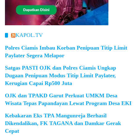
KAPOL.TV
Polres Ciamis Imbau Korban Penipuan Titip Limit
Paylater Segera Melapor
Satgas PASTI OJK dan Polres Ciamis Ungkap
Dugaan Penipuan Modus Titip Limit Paylater,
Kerugian Capai Rp500 Juta
OJK dan TPAKD Garut Perkuat UMKM Desa
Wisata Tepas Papandayan Lewat Program Desa EKI
Kebakaran Eks TPA Mangunreja Berhasil
Dikendalikan, FK TAGANA dan Damkar Gerak
Cepat