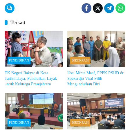
Terkait
PENDIDIKAN
BIROKRASI
TK Negeri Rakyat di Kota
Usai Minta Maaf, PPPK RSUD dr
Tasikmalaya, Pendidikan Layak
Soekardjo Viral Pilih
untuk Keluarga Prasejahtera
Mengundurkan Diri
PENDIDIKAN
BIROKRASI