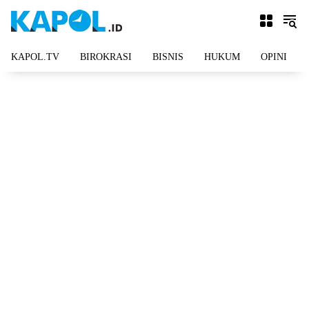
Langsung
ke
konten
KAPOL.TV
BIROKRASI
BISNIS
HUKUM
OPINI