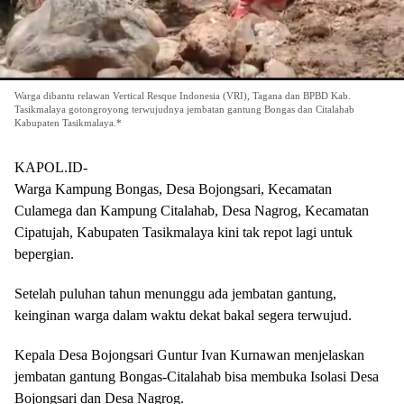
Warga dibantu relawan Vertical Resque Indonesia (VRI), Tagana dan BPBD Kab.
Tasikmalaya gotongroyong terwujudnya jembatan gantung Bongas dan Citalahab
Kabupaten Tasikmalaya.*
KAPOL.ID-
Warga Kampung Bongas, Desa Bojongsari, Kecamatan
Culamega dan Kampung Citalahab, Desa Nagrog, Kecamatan
Cipatujah, Kabupaten Tasikmalaya kini tak repot lagi untuk
bepergian.
Setelah puluhan tahun menunggu ada jembatan gantung,
keinginan warga dalam waktu dekat bakal segera terwujud.
Kepala Desa Bojongsari Guntur Ivan Kurnawan menjelaskan
jembatan gantung Bongas-Citalahab bisa membuka Isolasi Desa
Bojongsari dan Desa Nagrog.