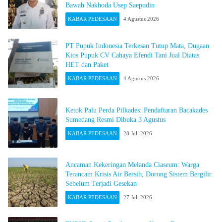
Bawah Nakhoda Usep Saepudin
KABAR PEDESAAN
4 Agustus 2026
PT Pupuk Indonesia Terkesan Tutup Mata, Dugaan
Kios Pupuk CV Cahaya Efendi Tani Jual Diatas
HET dan Paket
KABAR PEDESAAN
4 Agustus 2026
Ketok Palu Perda Pilkades: Pendaftaran Bacakades
Sumedang Resmi Dibuka 3 Agustus
KABAR PEDESAAN
28 Juli 2026
Ancaman Kekeringan Melanda Ciaseum: Warga
Terancam Krisis Air Bersih, Dorong Sistem Bergilir
Sebelum Terjadi Gesekan
KABAR PEDESAAN
27 Juli 2026