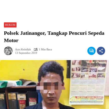
HUKUM
Polsek Jatinangor, Tangkap Pencuri Sepeda
Motor
Azis Abdullah
1 Min Baca
13 September 2019