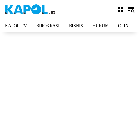
Langsung
ke
konten
KAPOL.TV
BIROKRASI
BISNIS
HUKUM
OPINI