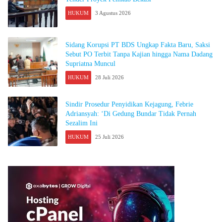
HUKUM
3 Agustus 2026
Sidang Korupsi PT BDS Ungkap Fakta Baru, Saksi
Sebut PO Terbit Tanpa Kajian hingga Nama Dadang
Supriatna Muncul
HUKUM
28 Juli 2026
Sindir Prosedur Penyidikan Kejagung, Febrie
Adriansyah: ‘Di Gedung Bundar Tidak Pernah
Sezalim Ini
HUKUM
25 Juli 2026