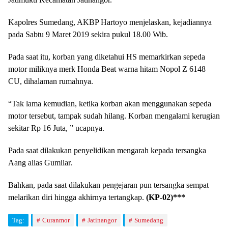
Kapolres Sumedang, AKBP Hartoyo menjelaskan, kejadiannya
pada Sabtu 9 Maret 2019 sekira pukul 18.00 Wib.
Pada saat itu, korban yang diketahui HS memarkirkan sepeda
motor miliknya merk Honda Beat warna hitam Nopol Z 6148
CU, dihalaman rumahnya.
“Tak lama kemudian, ketika korban akan menggunakan sepeda
motor tersebut, tampak sudah hilang. Korban mengalami kerugian
sekitar Rp 16 Juta, ” ucapnya.
Pada saat dilakukan penyelidikan mengarah kepada tersangka
Aang alias Gumilar.
Bahkan, pada saat dilakukan pengejaran pun tersangka sempat
melarikan diri hingga akhirnya tertangkap.
(KP-02)***
Tag:
Curanmor
Jatinangor
Sumedang