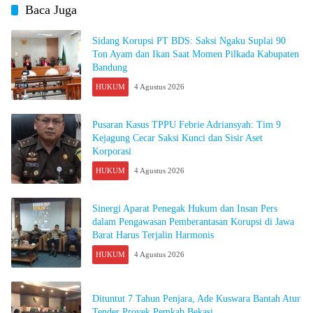
Baca Juga
Sidang Korupsi PT BDS: Saksi Ngaku Suplai 90
Ton Ayam dan Ikan Saat Momen Pilkada Kabupaten
Bandung
HUKUM
4 Agustus 2026
Pusaran Kasus TPPU Febrie Adriansyah: Tim 9
Kejagung Cecar Saksi Kunci dan Sisir Aset
Korporasi
HUKUM
4 Agustus 2026
Sinergi Aparat Penegak Hukum dan Insan Pers
dalam Pengawasan Pemberantasan Korupsi di Jawa
Barat Harus Terjalin Harmonis
HUKUM
4 Agustus 2026
Dituntut 7 Tahun Penjara, Ade Kuswara Bantah Atur
Tender Proyek Pemkab Bekasi