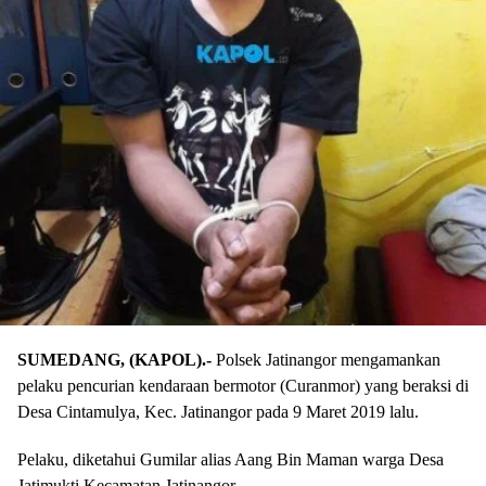
SUMEDANG, (KAPOL).-
Polsek Jatinangor mengamankan
pelaku pencurian kendaraan bermotor (Curanmor) yang beraksi di
Desa Cintamulya, Kec. Jatinangor pada 9 Maret 2019 lalu.
Pelaku, diketahui Gumilar alias Aang Bin Maman warga Desa
Jatimukti Kecamatan Jatinangor.